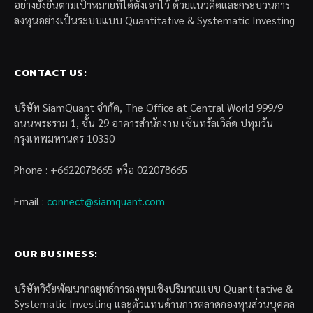
อย่างยั่งยืนตามเป้าหมายที่ได้ตั้งเอาไว้ ด้วยแนวคิดและกระบวนการ
ลงทุนอย่างเป็นระบบแบบ Quantitative & Systematic Investing
CONTACT US:
บริษัท SiamQuant จำกัด, The Office at Central World 999/9
ถนนพระราม 1, ชั้น 29 อาคารสำนักงาน เซ็นทรัลเวิล์ด ปทุมวัน
กรุงเทพมหานคร 10330
Phone : +6622078665 หรือ 022078665
Email :
connect@siamquant.com
OUR BUSINESS:
บริษัทวิจัยพัฒนากลยุทธ์การลงทุนเชิงปริมาณแบบ Quantitative &
Systematic Investing และตัวแทนด้านการตลาดกองทุนส่วนบุคคล