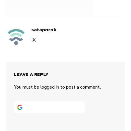
satapornk
X
(Twitter)
LEAVE A REPLY
You must be
logged in
to post a comment.
Continue with
Google