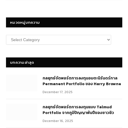
หมวดหมู่บทความ
หมวด
หมู่
บทความ
บทความล่าสุด
กลยุทธ์​จัดพอร์ตการลงทุนอมตะนิรันดร์กาล
Permanent Portfolio ของ Harry Browne
December 17, 2025
กลยุทธ์จัดพอร์ตการลงทุนแบบ Talmud
Portfolio จากภูมิปัญญาพันปีของชาวยิว
December 16, 2025