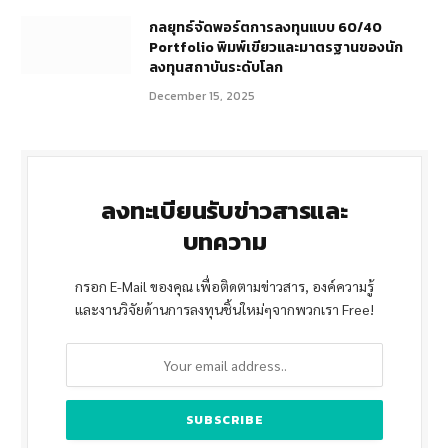
กลยุทธ์จัดพอร์ตการลงทุนแบบ 60/40
Portfolio พิมพ์เขียวและมาตรฐานของนัก
ลงทุนสถาบันระดับโลก
December 15, 2025
ลงทะเบียนรับข่าวสารและ
บทความ
กรอก E-Mail ของคุณ เพื่อติดตามข่าวสาร, องค์ความรู้
และงานวิจัยด้านการลงทุนชิ้นใหม่ๆจากพวกเรา Free!