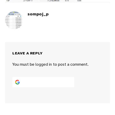
sompoj_p
LEAVE A REPLY
You must be
logged in
to post a comment.
Continue with
Google