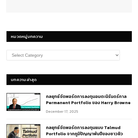
หมวดหมู่บทความ
หมวด
หมู่
บทความ
บทความล่าสุด
กลยุทธ์​จัดพอร์ตการลงทุนอมตะนิรันดร์กาล
Permanent Portfolio ของ Harry Browne
December 17, 2025
กลยุทธ์จัดพอร์ตการลงทุนแบบ Talmud
Portfolio จากภูมิปัญญาพันปีของชาวยิว