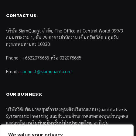
CONTACT US:
บริษัท SiamQuant จำกัด, The Office at Central World 999/9
ถนนพระราม 1, ชั้น 29 อาคารสำนักงาน เซ็นทรัลเวิล์ด ปทุมวัน
กรุงเทพมหานคร 10330
Phone : +6622078665 หรือ 022078665
Email :
connect@siamquant.com
OUR BUSINESS:
บริษัทวิจัยพัฒนากลยุทธ์การลงทุนเชิงปริมาณแบบ Quantitative &
Systematic Investing และตัวแทนด้านการตลาดกองทุนส่วนบุคคล
แก่สถาบันการเงินพันธมิตรชั้นนำในประเทศไทย อาทิเช่น
We value your privacy