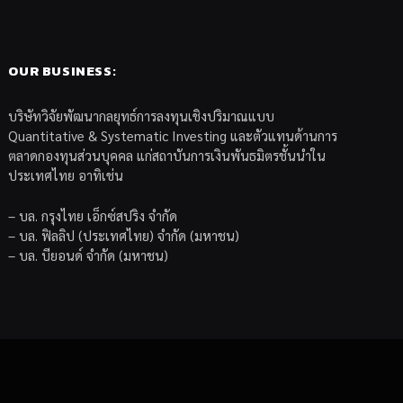
OUR BUSINESS:
บริษัทวิจัยพัฒนากลยุทธ์การลงทุนเชิงปริมาณแบบ
Quantitative & Systematic Investing และตัวแทนด้านการ
ตลาดกองทุนส่วนบุคคล แก่สถาบันการเงินพันธมิตรชั้นนำใน
ประเทศไทย อาทิเช่น
– บล. กรุงไทย เอ็กซ์สปริง จำกัด
– บล. ฟิลลิป (ประเทศไทย) จำกัด (มหาชน)
– บล. บียอนด์ จำกัด (มหาชน)