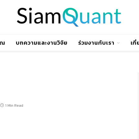
าณ
บทความและงานวิจัย
ร่วมงานกับเรา
เกี
1 Min Read