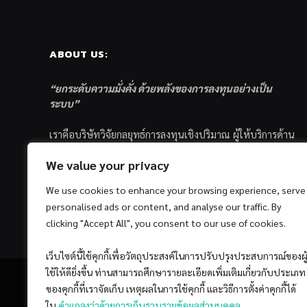
ABOUT US:
“ยกระดับความมั่งคั่ง ด้วยพลังของการลงทุนอย่างเป็น
ระบบ”
เราคือบริษัทวิจัยกลยุทธ์การลงทุนเชิงปริมาณ ผู้ให้บริการด้าน
การลงทุนอย่างเป็นระบบ และตัวแทนด้านการตลาดกองทุน
We value your privacy
ส่วนบุคคล ซึ่งมีเป้าหมายที่จะช่วยเหลือให้นักลงทุนไทย
ประสบกับความสำเร็จอย่างยั่งยืนตามเป้าหมายที่ได้ตั้งเอาไว้
We use cookies to enhance your browsing experience, serve
ด้วยแนวคิดและกระบวนการลงทุนอย่างเป็นระบบแบบ
personalised ads or content, and analyse our traffic. By
Quantitative & Systematic Investing
clicking "Accept All", you consent to our use of cookies.
เว็บไซต์นี้ใช้คุกกี้เพื่อวัตถุประสงค์ในการปรับปรุงประสบการณ์ของผู
ใช้ให้ดียิ่งขึ้น ท่านสามารถศึกษารายละเอียดเพิ่มเติมเกี่ยวกับประเภท
ของคุกกี้ที่เราจัดเก็บ เหตุผลในการใช้คุกกี้ และวิธีการตั้งค่าคุกกี้ได้
ใน
คำแถลงว่าด้วยการเก็บรวบรวมข้อมูลส่วนบุคคล