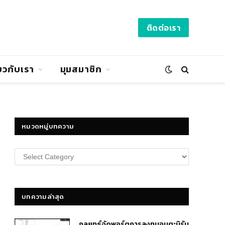
ติดต่อเรา
่ยวกับเรา
มุมสมาชิก
หมวดหมู่บทความ
หมวด
หมู่
บทความ
บทความล่าสุด
กลยุทธ์​จัดพอร์ตการลงทุนอมตะนิรัน