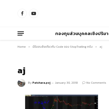
Facebook
YouTube
กองทุนส่วนบุคคลเชิงปริม
Home
มีข้อสงสัยเกี่ยวกับ Code ของ StopTrailing ครับ
aj
»
»
aj
By
Patchara.poj
January 30, 2018
No Comments