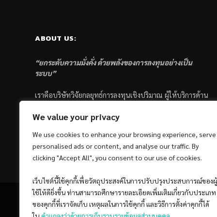
ABOUT US:
“ยกระดับความมั่งคั่ง ด้วยพลังของการลงทุนอย่างเป็น
ระบบ”
เราคือบริษัทวิจัยกลยุทธ์การลงทุนเชิงปริมาณ ผู้ให้บริการด้าน
การลงทุนอย่างเป็นระบบ และตัวแทนด้านการตลาดกองทุน
We value your privacy
ส่วนบุคคล ซึ่งมีเป้าหมายที่จะช่วยเหลือให้นักลงทุนไทย
ประสบกับความสำเร็จอย่างยั่งยืนตามเป้าหมายที่ได้ตั้งเอาไว้
We use cookies to enhance your browsing experience, serve
ด้วยแนวคิดและกระบวนการลงทุนอย่างเป็นระบบแบบ
personalised ads or content, and analyse our traffic. By
Quantitative & Systematic Investing
clicking "Accept All", you consent to our use of cookies.
เว็บไซต์นี้ใช้คุกกี้เพื่อวัตถุประสงค์ในการปรับปรุงประสบการณ์ของผู
ใช้ให้ดียิ่งขึ้น ท่านสามารถศึกษารายละเอียดเพิ่มเติมเกี่ยวกับประเภท
ของคุกกี้ที่เราจัดเก็บ เหตุผลในการใช้คุกกี้ และวิธีการตั้งค่าคุกกี้ได้
ใน
คำแถลงว่าด้วยการเก็บรวบรวมข้อมูลส่วนบุคคล