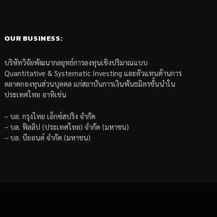
OUR BUSINESS:
บริษัทวิจัยพัฒนากลยุทธ์การลงทุนเชิงปริมาณแบบ
Quantitative & Systematic Investing และตัวแทนด้านการ
ตลาดกองทุนส่วนบุคคล แก่สถาบันการเงินพันธมิตรชั้นนำใน
ประเทศไทย อาทิเช่น
– บล. กรุงไทย เอ็กซ์สปริง จำกัด
– บล. ฟิลลิป (ประเทศไทย) จำกัด (มหาชน)
– บล. บียอนด์ จำกัด (มหาชน)