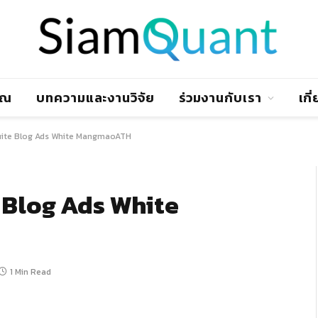
าณ
บทความและงานวิจัย
ร่วมงานกับเรา
เกี
ite Blog Ads White MangmaoATH
 Blog Ads White
1 Min Read