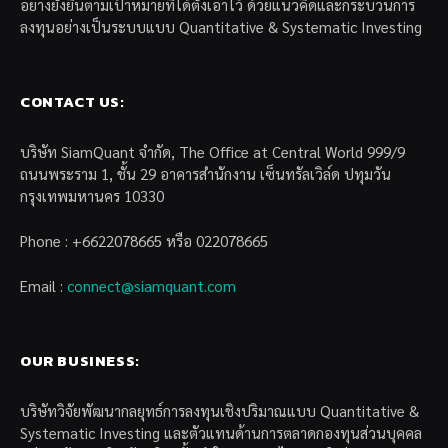
อย่างยั่งยืนตามเป้าหมายที่ได้ตั้งเอาไว้ ด้วยแนวคิดและกระบวนการ
ลงทุนอย่างเป็นระบบแบบ Quantitative & Systematic Investing
CONTACT US:
บริษัท SiamQuant จำกัด, The Office at Central World 999/9
ถนนพระราม 1, ชั้น 29 อาคารสำนักงาน เซ็นทรัลเวิล์ด ปทุมวัน
กรุงเทพมหานคร 10330
Phone : +6622078665 หรือ 022078665
Email :
connect@siamquant.com
OUR BUSINESS:
บริษัทวิจัยพัฒนากลยุทธ์การลงทุนเชิงปริมาณแบบ Quantitative &
Systematic Investing และตัวแทนด้านการตลาดกองทุนส่วนบุคคล