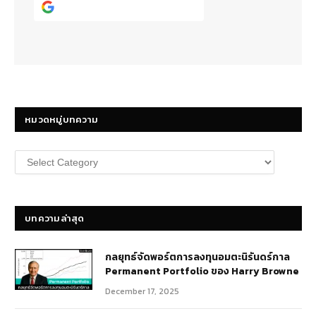
Continue with
Google
หมวดหมู่บทความ
หมวด
หมู่
บทความ
บทความล่าสุด
กลยุทธ์​จัดพอร์ตการลงทุนอมตะนิรันดร์กาล
Permanent Portfolio ของ Harry Browne
December 17, 2025