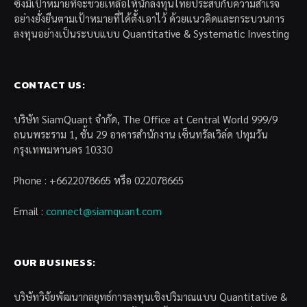
ซึ่งมีเป้าหมายที่จะช่วยเหลือให้นักลงทุนไทยประสบกับความสำเร็จ
อย่างยั่งยืนตามเป้าหมายที่ได้ตั้งเอาไว้ ด้วยแนวคิดและกระบวนการ
ลงทุนอย่างเป็นระบบแบบ Quantitative & Systematic Investing
CONTACT US:
บริษัท SiamQuant จำกัด, The Office at Central World 999/9
ถนนพระราม 1, ชั้น 29 อาคารสำนักงาน เซ็นทรัลเวิล์ด ปทุมวัน
กรุงเทพมหานคร 10330
Phone : +6622078665 หรือ 022078665
Email :
connect@siamquant.com
OUR BUSINESS:
บริษัทวิจัยพัฒนากลยุทธ์การลงทุนเชิงปริมาณแบบ Quantitative &