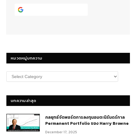
Continue with
Google
หมวดหมู่บทความ
หมวด
หมู่
บทความ
บทความล่าสุด
กลยุทธ์​จัดพอร์ตการลงทุนอมตะนิรันดร์กาล
Permanent Portfolio ของ Harry Browne
December 17, 2025