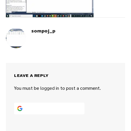
sompoj_p
LEAVE A REPLY
You must be
logged in
to post a comment.
Continue with
Google