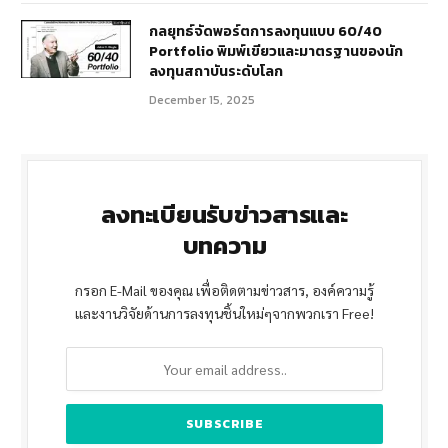
กลยุทธ์จัดพอร์ตการลงทุนแบบ 60/40
Portfolio พิมพ์เขียวและมาตรฐานของนัก
ลงทุนสถาบันระดับโลก
December 15, 2025
ลงทะเบียนรับข่าวสารและ
บทความ
กรอก E-Mail ของคุณ เพื่อติดตามข่าวสาร, องค์ความรู้
และงานวิจัยด้านการลงทุนชิ้นใหม่ๆจากพวกเรา Free!