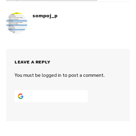
sompoj_p
LEAVE A REPLY
You must be
logged in
to post a comment.
Continue with
Google