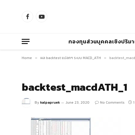
Facebook
YouTube
กองทุนส่วนบุคคลเชิงปริม
Home
ผล backtest แปลกๆ ระบบ MACD_ATH
backtest_mac
»
»
backtest_macdATH_1
By
kalpapruek
June 23, 2020
No Comments
1