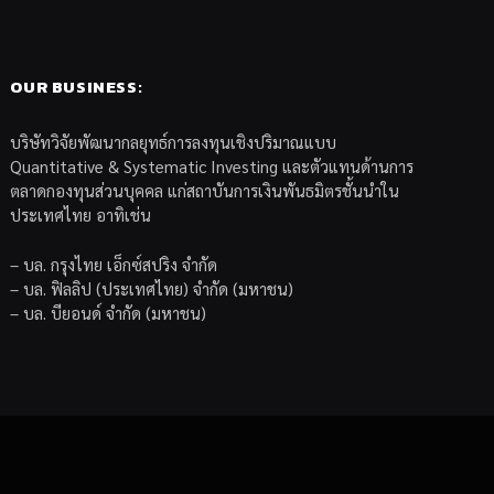
OUR BUSINESS:
บริษัทวิจัยพัฒนากลยุทธ์การลงทุนเชิงปริมาณแบบ
Quantitative & Systematic Investing และตัวแทนด้านการ
ตลาดกองทุนส่วนบุคคล แก่สถาบันการเงินพันธมิตรชั้นนำใน
ประเทศไทย อาทิเช่น
– บล. กรุงไทย เอ็กซ์สปริง จำกัด
– บล. ฟิลลิป (ประเทศไทย) จำกัด (มหาชน)
– บล. บียอนด์ จำกัด (มหาชน)