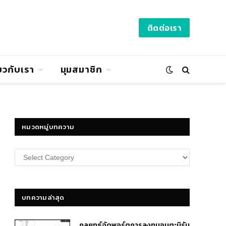
ติดต่อเรา
่ยวกับเรา
มุมสมาชิก
หมวดหมู่บทความ
หมวด
หมู่
บทความ
บทความล่าสุด
กลยุทธ์​จัดพอร์ตการลงทุนอมตะนิรัน