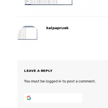
kalpapruek
LEAVE A REPLY
You must be
logged in
to post a comment.
Continue with
Google