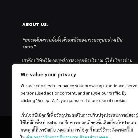
ABOUT US:
“ยกระดับความมั่งคั่ง ด้วยพลังของการลงทุนอย่างเป็น
ระบบ”
เราคือบริษัทวิจัยกลยุทธ์การลงทุนเชิงปริมาณ ผู้ให้บริการด้าน
การลงทุนอย่างเป็นระบบ และตัวแทนด้านการตลาดกองทุน
We value your privacy
ส่วนบุคคล ซึ่งมีเป้าหมายที่จะช่วยเหลือให้นักลงทุนไทย
ประสบกับความสำเร็จอย่างยั่งยืนตามเป้าหมายที่ได้ตั้งเอาไว้
We use cookies to enhance your browsing experience, serve
ด้วยแนวคิดและกระบวนการลงทุนอย่างเป็นระบบแบบ
personalised ads or content, and analyse our traffic. By
Quantitative & Systematic Investing
clicking "Accept All", you consent to our use of cookies.
เว็บไซต์นี้ใช้คุกกี้เพื่อวัตถุประสงค์ในการปรับปรุงประสบการณ์ของผู
ใช้ให้ดียิ่งขึ้น ท่านสามารถศึกษารายละเอียดเพิ่มเติมเกี่ยวกับประเภท
ของคุกกี้ที่เราจัดเก็บ เหตุผลในการใช้คุกกี้ และวิธีการตั้งค่าคุกกี้ได้
ใน
คำแถลงว่าด้วยการเก็บรวบรวมข้อมูลส่วนบุคคล