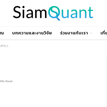
าณ
บทความและงานวิจัย
ร่วมงานกับเรา
เกี
dATH_1
 Min Read