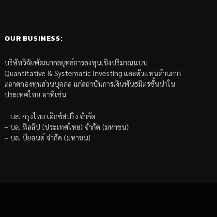
OUR BUSINESS:
บริษัทวิจัยพัฒนากลยุทธ์การลงทุนเชิงปริมาณแบบ
Quantitative & Systematic Investing และตัวแทนด้านการ
ตลาดกองทุนส่วนบุคคล แก่สถาบันการเงินพันธมิตรชั้นนำใน
ประเทศไทย อาทิเช่น
– บล. กรุงไทย เอ็กซ์สปริง จำกัด
– บล. ฟิลลิป (ประเทศไทย) จำกัด (มหาชน)
– บล. บียอนด์ จำกัด (มหาชน)