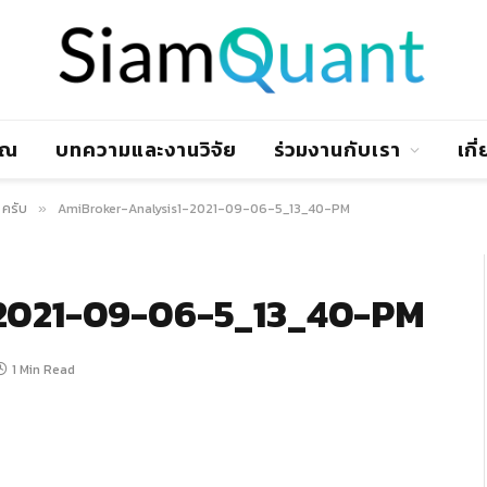
าณ
บทความและงานวิจัย
ร่วมงานกับเรา
เกี
 ครับ
AmiBroker-Analysis1-2021-09-06-5_13_40-PM
»
2021-09-06-5_13_40-PM
1 Min Read