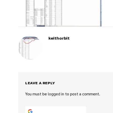
keithorbit
LEAVE A REPLY
You must be
logged in
to post a comment.
Continue with
Google