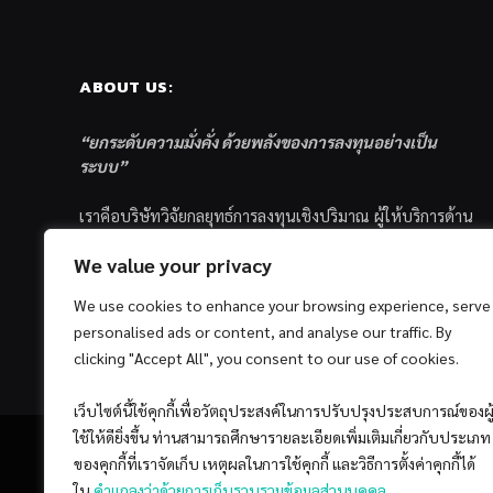
ABOUT US:
“ยกระดับความมั่งคั่ง ด้วยพลังของการลงทุนอย่างเป็น
ระบบ”
เราคือบริษัทวิจัยกลยุทธ์การลงทุนเชิงปริมาณ ผู้ให้บริการด้าน
การลงทุนอย่างเป็นระบบ และตัวแทนด้านการตลาดกองทุน
We value your privacy
ส่วนบุคคล ซึ่งมีเป้าหมายที่จะช่วยเหลือให้นักลงทุนไทย
ประสบกับความสำเร็จอย่างยั่งยืนตามเป้าหมายที่ได้ตั้งเอาไว้
We use cookies to enhance your browsing experience, serve
ด้วยแนวคิดและกระบวนการลงทุนอย่างเป็นระบบแบบ
personalised ads or content, and analyse our traffic. By
Quantitative & Systematic Investing
clicking "Accept All", you consent to our use of cookies.
เว็บไซต์นี้ใช้คุกกี้เพื่อวัตถุประสงค์ในการปรับปรุงประสบการณ์ของผู
ใช้ให้ดียิ่งขึ้น ท่านสามารถศึกษารายละเอียดเพิ่มเติมเกี่ยวกับประเภท
ของคุกกี้ที่เราจัดเก็บ เหตุผลในการใช้คุกกี้ และวิธีการตั้งค่าคุกกี้ได้
ใน
คำแถลงว่าด้วยการเก็บรวบรวมข้อมูลส่วนบุคคล