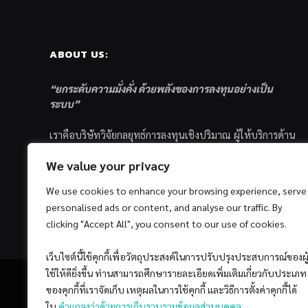
ABOUT US:
“ยกระดับความมั่งคั่ง ด้วยพลังของการลงทุนอย่างเป็น
ระบบ”
เราคือบริษัทวิจัยกลยุทธ์การลงทุนเชิงปริมาณ ผู้ให้บริการด้าน
การลงทุนอย่างเป็นระบบ และตัวแทนด้านการตลาดกองทุน
We value your privacy
ส่วนบุคคล ซึ่งมีเป้าหมายที่จะช่วยเหลือให้นักลงทุนไทย
ประสบกับความสำเร็จอย่างยั่งยืนตามเป้าหมายที่ได้ตั้งเอาไว้
We use cookies to enhance your browsing experience, serve
ด้วยแนวคิดและกระบวนการลงทุนอย่างเป็นระบบแบบ
personalised ads or content, and analyse our traffic. By
Quantitative & Systematic Investing
clicking "Accept All", you consent to our use of cookies.
เว็บไซต์นี้ใช้คุกกี้เพื่อวัตถุประสงค์ในการปรับปรุงประสบการณ์ของผู
ใช้ให้ดียิ่งขึ้น ท่านสามารถศึกษารายละเอียดเพิ่มเติมเกี่ยวกับประเภท
ของคุกกี้ที่เราจัดเก็บ เหตุผลในการใช้คุกกี้ และวิธีการตั้งค่าคุกกี้ได้
ใน
คำแถลงว่าด้วยการเก็บรวบรวมข้อมูลส่วนบุคคล