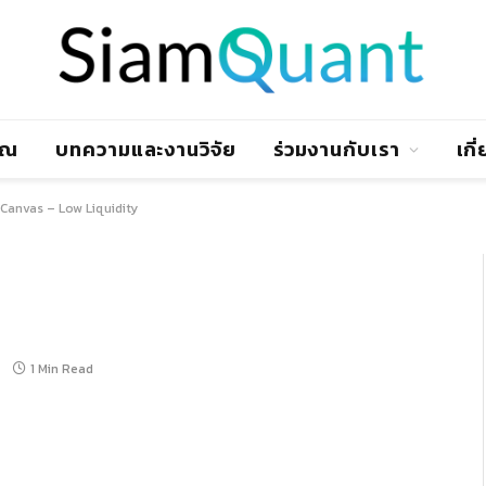
าณ
บทความและงานวิจัย
ร่วมงานกับเรา
เกี
Canvas – Low Liquidity
1 Min Read