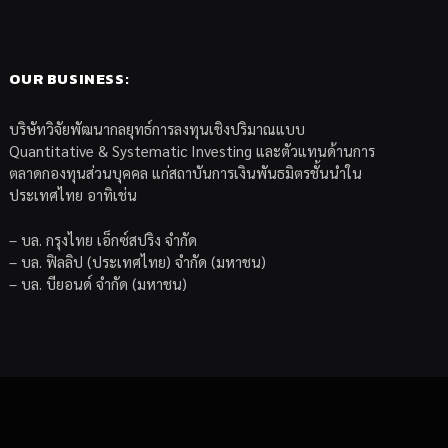
OUR BUSINESS:
บริษัทวิจัยพัฒนากลยุทธ์การลงทุนเชิงปริมาณแบบ
Quantitative & Systematic Investing และตัวแทนด้านการ
ตลาดกองทุนส่วนบุคคล แก่สถาบันการเงินพันธมิตรชั้นนำใน
ประเทศไทย อาทิเช่น
– บล. กรุงไทย เอ็กซ์สปริง จำกัด
– บล. ฟิลลิป (ประเทศไทย) จำกัด (มหาชน)
– บล. บียอนด์ จำกัด (มหาชน)