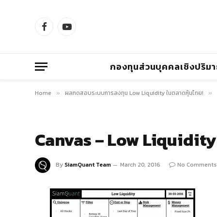
Facebook
YouTube
กองทุนส่วนบุคคลเชิงปริม
Home
ผลทดสอบระบบการลงทุน Low Liquidity ในตลาดหุ้นไทย!
»
»
Canvas – Low Liquidity
By
SiamQuant Team
March 20, 2016
No Comments