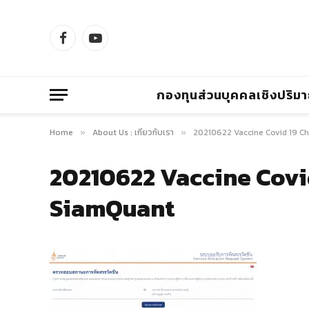
Facebook
YouTube
กองทุนส่วนบุคคลเชิงปริม
Home
About Us : เกี่ยวกับเรา
20210622 Vaccine Covid 19 C
»
»
20210622 Vaccine Covi
SiamQuant