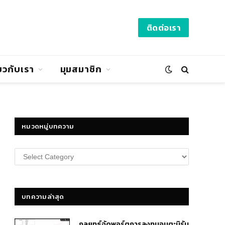
ติดต่อเรา
่ยวกับเรา
มุมสมาชิก
หมวดหมู่บทความ
หมวด
หมู่
บทความ
บทความล่าสุด
กลยุทธ์​จัดพอร์ตการลงทุนอมตะนิรัน