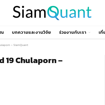
าณ
บทความและงานวิจัย
ร่วมงานกับเรา
เกี
hulaporn – SiamQuant
d 19 Chulaporn –