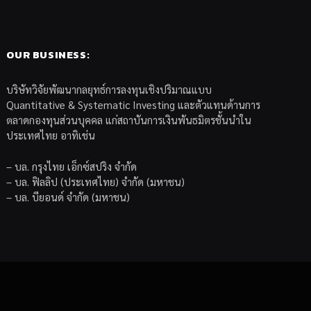
OUR BUSINESS:
บริษัทวิจัยพัฒนากลยุทธ์การลงทุนเชิงปริมาณแบบ
Quantitative & Systematic Investing และตัวแทนด้านการ
ตลาดกองทุนส่วนบุคคล แก่สถาบันการเงินพันธมิตรชั้นนำใน
ประเทศไทย อาทิเช่น
– บล. กรุงไทย เอ็กซ์สปริง จำกัด
– บล. ฟิลลิป (ประเทศไทย) จำกัด (มหาชน)
– บล. บียอนด์ จำกัด (มหาชน)