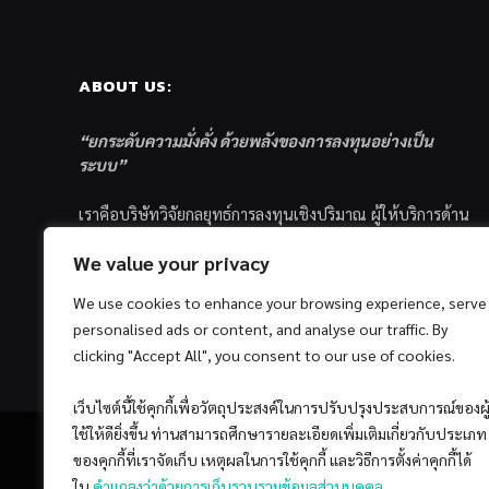
ABOUT US:
“ยกระดับความมั่งคั่ง ด้วยพลังของการลงทุนอย่างเป็น
ระบบ”
เราคือบริษัทวิจัยกลยุทธ์การลงทุนเชิงปริมาณ ผู้ให้บริการด้าน
การลงทุนอย่างเป็นระบบ และตัวแทนด้านการตลาดกองทุน
We value your privacy
ส่วนบุคคล ซึ่งมีเป้าหมายที่จะช่วยเหลือให้นักลงทุนไทย
ประสบกับความสำเร็จอย่างยั่งยืนตามเป้าหมายที่ได้ตั้งเอาไว้
We use cookies to enhance your browsing experience, serve
ด้วยแนวคิดและกระบวนการลงทุนอย่างเป็นระบบแบบ
personalised ads or content, and analyse our traffic. By
Quantitative & Systematic Investing
clicking "Accept All", you consent to our use of cookies.
เว็บไซต์นี้ใช้คุกกี้เพื่อวัตถุประสงค์ในการปรับปรุงประสบการณ์ของผู
ใช้ให้ดียิ่งขึ้น ท่านสามารถศึกษารายละเอียดเพิ่มเติมเกี่ยวกับประเภท
ของคุกกี้ที่เราจัดเก็บ เหตุผลในการใช้คุกกี้ และวิธีการตั้งค่าคุกกี้ได้
ใน
คำแถลงว่าด้วยการเก็บรวบรวมข้อมูลส่วนบุคคล