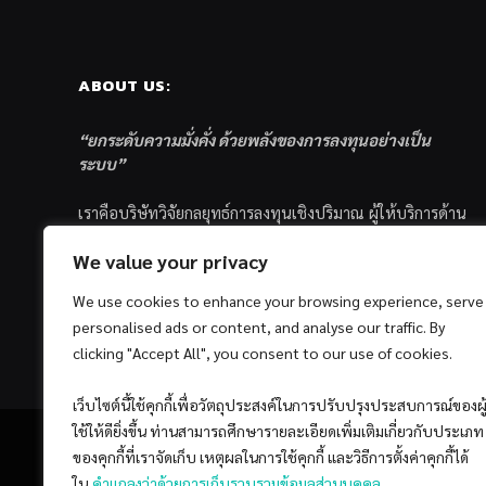
ABOUT US:
“ยกระดับความมั่งคั่ง ด้วยพลังของการลงทุนอย่างเป็น
ระบบ”
เราคือบริษัทวิจัยกลยุทธ์การลงทุนเชิงปริมาณ ผู้ให้บริการด้าน
การลงทุนอย่างเป็นระบบ และตัวแทนด้านการตลาดกองทุน
We value your privacy
ส่วนบุคคล ซึ่งมีเป้าหมายที่จะช่วยเหลือให้นักลงทุนไทย
ประสบกับความสำเร็จอย่างยั่งยืนตามเป้าหมายที่ได้ตั้งเอาไว้
We use cookies to enhance your browsing experience, serve
ด้วยแนวคิดและกระบวนการลงทุนอย่างเป็นระบบแบบ
personalised ads or content, and analyse our traffic. By
Quantitative & Systematic Investing
clicking "Accept All", you consent to our use of cookies.
เว็บไซต์นี้ใช้คุกกี้เพื่อวัตถุประสงค์ในการปรับปรุงประสบการณ์ของผู
ใช้ให้ดียิ่งขึ้น ท่านสามารถศึกษารายละเอียดเพิ่มเติมเกี่ยวกับประเภท
ของคุกกี้ที่เราจัดเก็บ เหตุผลในการใช้คุกกี้ และวิธีการตั้งค่าคุกกี้ได้
ใน
คำแถลงว่าด้วยการเก็บรวบรวมข้อมูลส่วนบุคคล