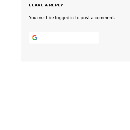
LEAVE A REPLY
You must be
logged in
to post a comment.
Continue with
Google