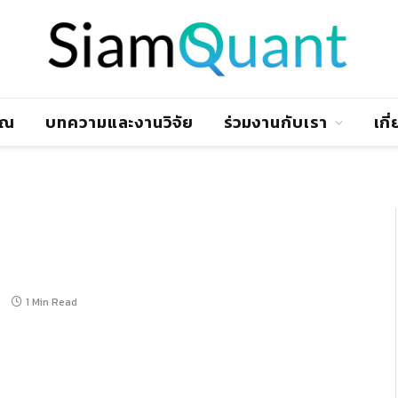
าณ
บทความและงานวิจัย
ร่วมงานกับเรา
เกี
1 Min Read