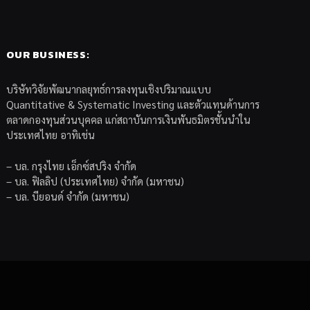
OUR BUSINESS:
บริษัทวิจัยพัฒนากลยุทธ์การลงทุนเชิงปริมาณแบบ
Quantitative & Systematic Investing และตัวแทนด้านการ
ตลาดกองทุนส่วนบุคคล แก่สถาบันการเงินพันธมิตรชั้นนำใน
ประเทศไทย อาทิเช่น
– บล. กรุงไทย เอ็กซ์สปริง จำกัด
– บล. ฟิลลิป (ประเทศไทย) จำกัด (มหาชน)
– บล. บียอนด์ จำกัด (มหาชน)