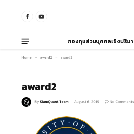
Facebook
YouTube
กองทุนส่วนบุคคลเชิงปริม
Home
award2
award2
»
»
award2
By
SiamQuant Team
August 6, 2019
No Comments