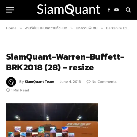
Facebook
YouTube
Home
งานวิจัยและบทความทั้งหมด
บทความพิเศษ
Berkshire Experience 2018 : ตะลุยถิ่นเนอบราสก้า เพื่อพบกับเทพเจ้าแห่งโอมาฮ่า Warren Buffett
»
»
»
SiamQuant-Warren-Buffett-
BRK2018 (28) – resize
By
SiamQuant Team
June 4, 2018
No Comments
1 Min Read