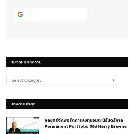
Continue with
Google
หมวดหมู่บทความ
หมวด
หมู่
บทความ
บทความล่าสุด
กลยุทธ์​จัดพอร์ตการลงทุนอมตะนิรันดร์กาล
Permanent Portfolio ของ Harry Browne