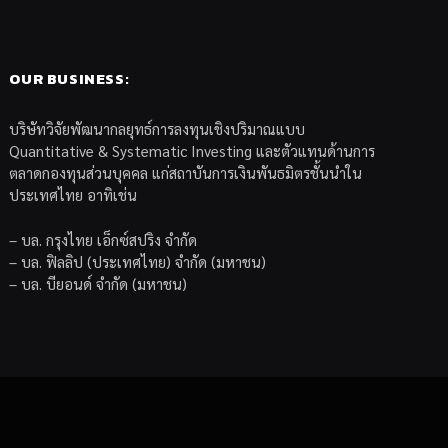
OUR BUSINESS:
บริษัทวิจัยพัฒนากลยุทธ์การลงทุนเชิงปริมาณแบบ
Quantitative & Systematic Investing และตัวแทนด้านการ
ตลาดกองทุนส่วนบุคคล แก่สถาบันการเงินพันธมิตรชั้นนำใน
ประเทศไทย อาทิเช่น
– บล. กรุงไทย เอ็กซ์สปริง จำกัด
– บล. ฟิลลิป (ประเทศไทย) จำกัด (มหาชน)
– บล. บียอนด์ จำกัด (มหาชน)