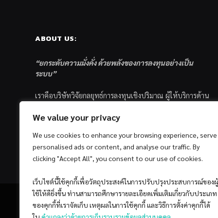
ABOUT US:
“ยกระดับความมั่งคั่ง ด้วยพลังของการลงทุนอย่างเป็น
ระบบ”
เราคือบริษัทวิจัยกลยุทธ์การลงทุนเชิงปริมาณ ผู้ให้บริการด้าน
การลงทุนอย่างเป็นระบบ และตัวแทนด้านการตลาดกองทุน
We value your privacy
ส่วนบุคคล ซึ่งมีเป้าหมายที่จะช่วยเหลือให้นักลงทุนไทย
ประสบกับความสำเร็จอย่างยั่งยืนตามเป้าหมายที่ได้ตั้งเอาไว้
We use cookies to enhance your browsing experience, serve
ด้วยแนวคิดและกระบวนการลงทุนอย่างเป็นระบบแบบ
personalised ads or content, and analyse our traffic. By
Quantitative & Systematic Investing
clicking "Accept All", you consent to our use of cookies.
เว็บไซต์นี้ใช้คุกกี้เพื่อวัตถุประสงค์ในการปรับปรุงประสบการณ์ของผู
ใช้ให้ดียิ่งขึ้น ท่านสามารถศึกษารายละเอียดเพิ่มเติมเกี่ยวกับประเภท
ของคุกกี้ที่เราจัดเก็บ เหตุผลในการใช้คุกกี้ และวิธีการตั้งค่าคุกกี้ได้
ใน
คำแถลงว่าด้วยการเก็บรวบรวมข้อมูลส่วนบุคคล