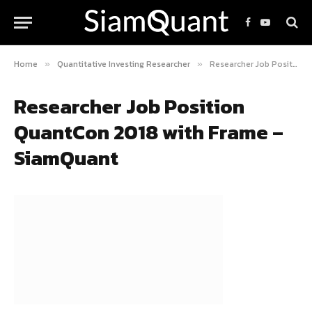
Facebook
YouTube
Home
Quantitative Investing Researcher
Researcher Job Position QuantCon 2018 with Frame – SiamQuant
»
»
Researcher Job Position
QuantCon 2018 with Frame –
SiamQuant