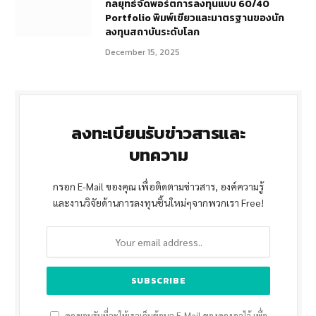
กลยุทธ์จัดพอร์ตการลงทุนแบบ 60/40
Portfolio พิมพ์เขียวและมาตรฐานของนัก
ลงทุนสถาบันระดับโลก
December 15, 2025
ลงทะเบียนรับข่าวสารและ
บทความ
กรอก E-Mail ของคุณ เพื่อติดตามข่าวสาร, องค์ความรู้
และงานวิจัยด้านการลงทุนชิ้นใหม่ๆจากพวกเรา Free!