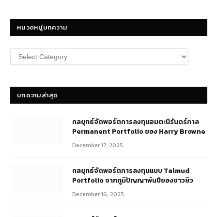
หมวดหมู่บทความ
หมวด
หมู่
บทความ
บทความล่าสุด
กลยุทธ์​จัดพอร์ตการลงทุนอมตะนิรันดร์กาล
Permanent Portfolio ของ Harry Browne
December 17, 2025
กลยุทธ์จัดพอร์ตการลงทุนแบบ Talmud
Portfolio จากภูมิปัญญาพันปีของชาวยิว
December 16, 2025