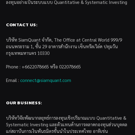
ลงทุนอย่างเป็นระบบแบบ Quantitative & Systematic Investing
CONTACT US:
บริษัท SiamQuant จำกัด, The Office at Central World 999/9
ถนนพระราม 1, ชั้น 29 อาคารสำนักงาน เซ็นทรัลเวิล์ด ปทุมวัน
กรุงเทพมหานคร 10330
Phone : +6622078665 หรือ 022078665
Email :
connect@siamquant.com
OUR BUSINESS:
บริษัทวิจัยพัฒนากลยุทธ์การลงทุนเชิงปริมาณแบบ Quantitative &
Systematic Investing และตัวแทนด้านการตลาดกองทุนส่วนบุคคล
แก่สถาบันการเงินพันธมิตรชั้นนำในประเทศไทย อาทิเช่น