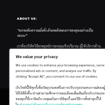
ABOUT US:
“ยกระดับความมั่งคั่ง ด้วยพลังของการลงทุนอย่างเป็น
ระบบ”
เราคือบริษัทวิจัยกลยุทธ์การลงทุนเชิงปริมาณ ผู้ให้บริการด้าน
การลงทุนอย่างเป็นระบบ และตัวแทนด้านการตลาดกองทุน
We value your privacy
ส่วนบุคคล ซึ่งมีเป้าหมายที่จะช่วยเหลือให้นักลงทุนไทย
ประสบกับความสำเร็จอย่างยั่งยืนตามเป้าหมายที่ได้ตั้งเอาไว้
We use cookies to enhance your browsing experience, serve
ด้วยแนวคิดและกระบวนการลงทุนอย่างเป็นระบบแบบ
personalised ads or content, and analyse our traffic. By
Quantitative & Systematic Investing
clicking "Accept All", you consent to our use of cookies.
เว็บไซต์นี้ใช้คุกกี้เพื่อวัตถุประสงค์ในการปรับปรุงประสบการณ์ของผู
ใช้ให้ดียิ่งขึ้น ท่านสามารถศึกษารายละเอียดเพิ่มเติมเกี่ยวกับประเภท
ของคุกกี้ที่เราจัดเก็บ เหตุผลในการใช้คุกกี้ และวิธีการตั้งค่าคุกกี้ได้
ใน
คำแถลงว่าด้วยการเก็บรวบรวมข้อมูลส่วนบุคคล