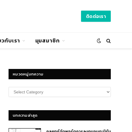
ติดต่อเรา
่ยวกับเรา
มุมสมาชิก
หมวดหมู่บทความ
หมวด
หมู่
บทความ
บทความล่าสุด
กลยุทธ์​จัดพอร์ตการลงทุนอมตะนิรัน