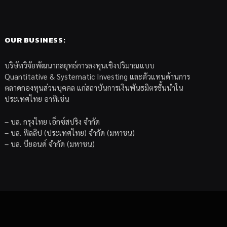
OUR BUSINESS:
บริษัทวิจัยพัฒนากลยุทธ์การลงทุนเชิงปริมาณแบบ
Quantitative & Systematic Investing และตัวแทนด้านการ
ตลาดกองทุนส่วนบุคคล แก่สถาบันการเงินพันธมิตรชั้นนำใน
ประเทศไทย อาทิเช่น
– บล. กรุงไทย เอ็กซ์สปริง จำกัด
– บล. ฟิลลิป (ประเทศไทย) จำกัด (มหาชน)
– บล. บียอนด์ จำกัด (มหาชน)