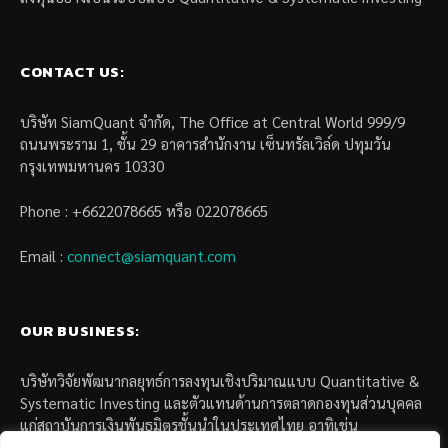
CONTACT US:
บริษัท SiamQuant จำกัด, The Office at Central World 999/9
ถนนพระราม 1, ชั้น 29 อาคารสำนักงาน เซ็นทรัลเวิล์ด ปทุมวัน
กรุงเทพมหานคร 10330
Phone : +6622078665 หรือ 022078665
Email :
connect@siamquant.com
OUR BUSINESS:
บริษัทวิจัยพัฒนากลยุทธ์การลงทุนเชิงปริมาณแบบ Quantitative &
Systematic Investing และตัวแทนด้านการตลาดกองทุนส่วนบุคคล
แก่สถาบันการเงินพันธมิตรชั้นนำในประเทศไทย อาทิเช่น