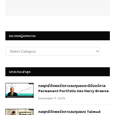
หมวดหมู่บทความ
หมวด
หมู่
บทความ
บทความล่าสุด
กลยุทธ์​จัดพอร์ตการลงทุนอมตะนิรันดร์กาล
Permanent Portfolio ของ Harry Browne
December 17, 2025
กลยุทธ์จัดพอร์ตการลงทุนแบบ Talmud