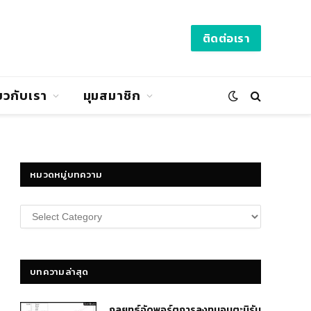
ติดต่อเรา
่ยวกับเรา
มุมสมาชิก
หมวดหมู่บทความ
หมวด
หมู่
บทความ
บทความล่าสุด
กลยุทธ์​จัดพอร์ตการลงทุนอมตะนิรัน