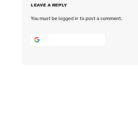
LEAVE A REPLY
You must be
logged in
to post a comment.
Continue with
Google