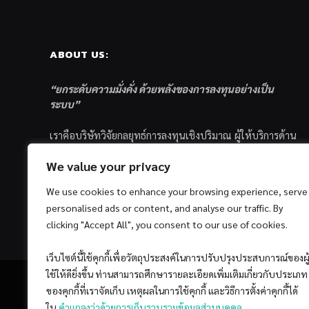
ABOUT US:
“ยกระดับความมั่งคั่ง ด้วยพลังของการลงทุนอย่างเป็น
ระบบ”
เราคือบริษัทวิจัยกลยุทธ์การลงทุนเชิงปริมาณ ผู้ให้บริการด้าน
การลงทุนอย่างเป็นระบบ และตัวแทนด้านการตลาดกองทุน
We value your privacy
ส่วนบุคคล ซึ่งมีเป้าหมายที่จะช่วยเหลือให้นักลงทุนไทย
ประสบกับความสำเร็จอย่างยั่งยืนตามเป้าหมายที่ได้ตั้งเอาไว้
We use cookies to enhance your browsing experience, serve
ด้วยแนวคิดและกระบวนการลงทุนอย่างเป็นระบบแบบ
personalised ads or content, and analyse our traffic. By
Quantitative & Systematic Investing
clicking "Accept All", you consent to our use of cookies.
เว็บไซต์นี้ใช้คุกกี้เพื่อวัตถุประสงค์ในการปรับปรุงประสบการณ์ของผู
ใช้ให้ดียิ่งขึ้น ท่านสามารถศึกษารายละเอียดเพิ่มเติมเกี่ยวกับประเภท
ของคุกกี้ที่เราจัดเก็บ เหตุผลในการใช้คุกกี้ และวิธีการตั้งค่าคุกกี้ได้
ใน
คำแถลงว่าด้วยการเก็บรวบรวมข้อมูลส่วนบุคคล