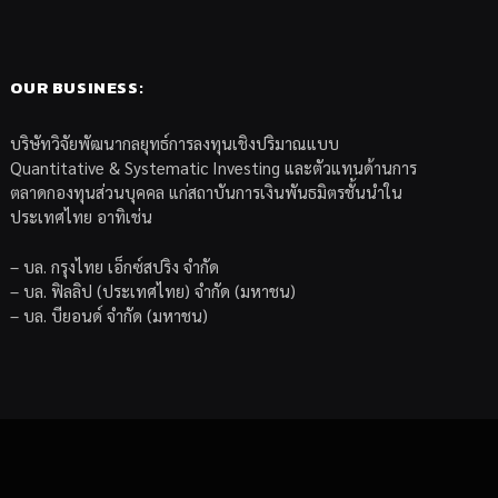
OUR BUSINESS:
บริษัทวิจัยพัฒนากลยุทธ์การลงทุนเชิงปริมาณแบบ
Quantitative & Systematic Investing และตัวแทนด้านการ
ตลาดกองทุนส่วนบุคคล แก่สถาบันการเงินพันธมิตรชั้นนำใน
ประเทศไทย อาทิเช่น
– บล. กรุงไทย เอ็กซ์สปริง จำกัด
– บล. ฟิลลิป (ประเทศไทย) จำกัด (มหาชน)
– บล. บียอนด์ จำกัด (มหาชน)