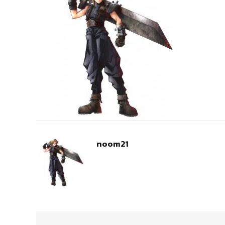
noom21