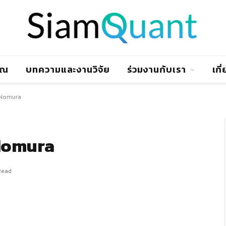
าณ
บทความและงานวิจัย
ร่วมงานกับเรา
เกี
_Nomura
Nomura
Read