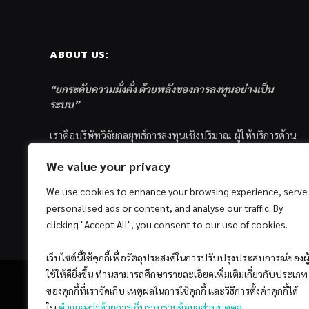
ABOUT US:
“ยกระดับความมั่งคั่ง ด้วยพลังของการลงทุนอย่างเป็น
ระบบ”
เราคือบริษัทวิจัยกลยุทธ์การลงทุนเชิงปริมาณ ผู้ให้บริการด้าน
การลงทุนอย่างเป็นระบบ และตัวแทนด้านการตลาดกองทุน
We value your privacy
ส่วนบุคคล ซึ่งมีเป้าหมายที่จะช่วยเหลือให้นักลงทุนไทย
ประสบกับความสำเร็จอย่างยั่งยืนตามเป้าหมายที่ได้ตั้งเอาไว้
We use cookies to enhance your browsing experience, serve
ด้วยแนวคิดและกระบวนการลงทุนอย่างเป็นระบบแบบ
personalised ads or content, and analyse our traffic. By
Quantitative & Systematic Investing
clicking "Accept All", you consent to our use of cookies.
เว็บไซต์นี้ใช้คุกกี้เพื่อวัตถุประสงค์ในการปรับปรุงประสบการณ์ของผู
ใช้ให้ดียิ่งขึ้น ท่านสามารถศึกษารายละเอียดเพิ่มเติมเกี่ยวกับประเภท
ของคุกกี้ที่เราจัดเก็บ เหตุผลในการใช้คุกกี้ และวิธีการตั้งค่าคุกกี้ได้
ใน
คำแถลงว่าด้วยการเก็บรวบรวมข้อมูลส่วนบุคคล