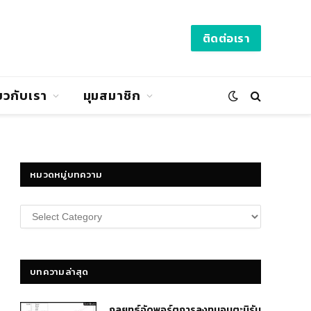
ติดต่อเรา
่ยวกับเรา
มุมสมาชิก
หมวดหมู่บทความ
หมวด
หมู่
บทความ
บทความล่าสุด
กลยุทธ์​จัดพอร์ตการลงทุนอมตะนิรัน