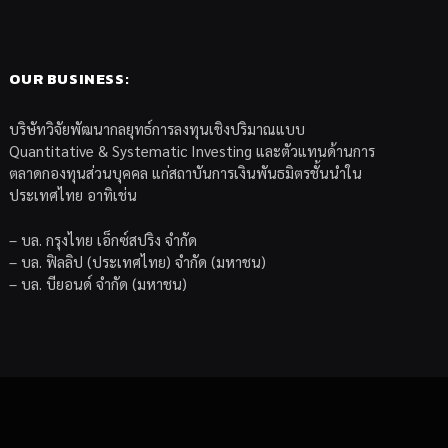
OUR BUSINESS:
บริษัทวิจัยพัฒนากลยุทธ์การลงทุนเชิงปริมาณแบบ
Quantitative & Systematic Investing และตัวแทนด้านการ
ตลาดกองทุนส่วนบุคคล แก่สถาบันการเงินพันธมิตรชั้นนำใน
ประเทศไทย อาทิเช่น
– บล. กรุงไทย เอ็กซ์สปริง จำกัด
– บล. ฟิลลิป (ประเทศไทย) จำกัด (มหาชน)
– บล. บียอนด์ จำกัด (มหาชน)