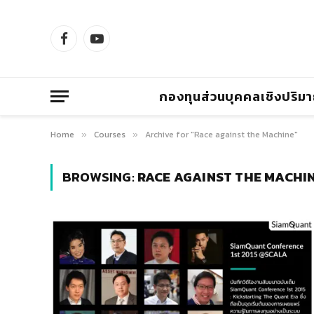
Facebook
YouTube
กองทุนส่วนบุคคลเชิงปริม
Home
Courses
Archive for "Race against the Machine"
»
»
BROWSING:
RACE AGAINST THE MACHI