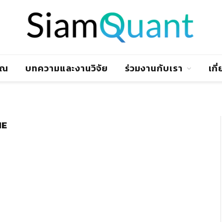
าณ
บทความและงานวิจัย
ร่วมงานกับเรา
เกี
NE