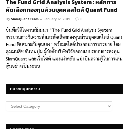
The Fund Grid Analysis System : หลักการ
คัดเลือกกองทุนส่วนบุคคลสไตล์ Quant Fund
By
SiamQuant Team
January 12, 2019
0
บันทึกวิดีโองานสัมมนา “The Fund Grid Analysis System
กระบวนการวิเคราะห์และคัดเลือกกองทุนส่วนบุคคลสไตล์ Quant
Fund ที่เหมาะกับคุณเอง” พร้อมสไลด์ประกอบการบรรยาย โดย
คุณมนสิช จันทนปุ่ม ผู้ก่อตั้งบริษัทวิจัยออกแบบระบบการลงทุน
SiamQuant และเว็บไซต์ แมงเม่าคลับ แบ่งปันความรู้ในการเล่น
หุ้นอย่างเป็นระบบ
หมวดหมู่บทความ
หมวด
หมู่
บทความ