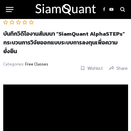
Facebook
YouTube
บันทึกวิดีโองานสัมมนา “SiamQuant AlphaSTEPs”
กระบวนการวิจัยออกแบบระบบการลงทุนเพื่อความ
ยั่งยืน
Categories:
Free Classes
Wishlist
Share