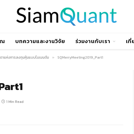
าณ
บทความและงานวิจัย
ร่วมงานกับเรา
เกี
ิดาแห่งการลงทุนหุ้นแบบโมเมนตัม
SQMerryMeeting2019_Part1
»
Part1
1 Min Read