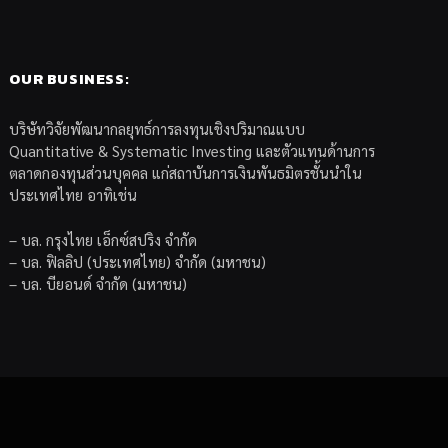
OUR BUSINESS:
บริษัทวิจัยพัฒนากลยุทธ์การลงทุนเชิงปริมาณแบบ
Quantitative & Systematic Investing และตัวแทนด้านการ
ตลาดกองทุนส่วนบุคคล แก่สถาบันการเงินพันธมิตรชั้นนำใน
ประเทศไทย อาทิเช่น
– บล. กรุงไทย เอ็กซ์สปริง จำกัด
– บล. ฟิลลิป (ประเทศไทย) จำกัด (มหาชน)
– บล. บียอนด์ จำกัด (มหาชน)