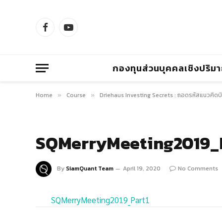
Facebook
YouTube
กองทุนส่วนบุคคลเชิงปริม
Home
Course
Driehaus Investing Secrets : ถอดรหัสแนวคิดบ
»
»
SQMerryMeeting2019_
By
SiamQuant Team
April 19, 2020
No Comments
SQMerryMeeting2019_Part1