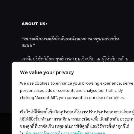
ABOUT US:
“ยกระดับความมั่งคั่ง ด้วยพลังของการลงทุนอย่างเป็น
ระบบ”
เราคือบริษัทวิจัยกลยุทธ์การลงทุนเชิงปริมาณ ผู้ให้บริการด้าน
การลงทุนอย่างเป็นระบบ และตัวแทนด้านการตลาดกองทุน
We value your privacy
ส่วนบุคคล ซึ่งมีเป้าหมายที่จะช่วยเหลือให้นักลงทุนไทย
ประสบกับความสำเร็จอย่างยั่งยืนตามเป้าหมายที่ได้ตั้งเอาไว้
We use cookies to enhance your browsing experience, serve
ด้วยแนวคิดและกระบวนการลงทุนอย่างเป็นระบบแบบ
personalised ads or content, and analyse our traffic. By
Quantitative & Systematic Investing
clicking "Accept All", you consent to our use of cookies.
เว็บไซต์นี้ใช้คุกกี้เพื่อวัตถุประสงค์ในการปรับปรุงประสบการณ์ของผู
ใช้ให้ดียิ่งขึ้น ท่านสามารถศึกษารายละเอียดเพิ่มเติมเกี่ยวกับประเภท
ของคุกกี้ที่เราจัดเก็บ เหตุผลในการใช้คุกกี้ และวิธีการตั้งค่าคุกกี้ได้
ใน
คำแถลงว่าด้วยการเก็บรวบรวมข้อมูลส่วนบุคคล