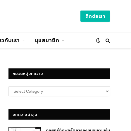
ติดต่อเรา
่ยวกับเรา
มุมสมาชิก
หมวดหมู่บทความ
หมวด
หมู่
บทความ
บทความล่าสุด
กลยุทธ์​จัดพอร์ตการลงทุนอมตะนิรัน