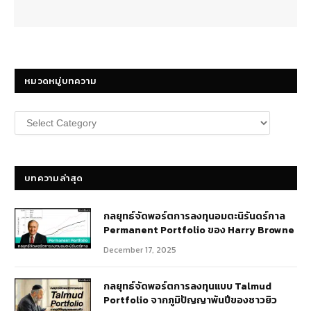
หมวดหมู่บทความ
หมวด
หมู่
บทความ
บทความล่าสุด
กลยุทธ์​จัดพอร์ตการลงทุนอมตะนิรันดร์กาล
Permanent Portfolio ของ Harry Browne
December 17, 2025
กลยุทธ์จัดพอร์ตการลงทุนแบบ Talmud
Portfolio จากภูมิปัญญาพันปีของชาวยิว