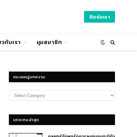
ติดต่อเรา
่ยวกับเรา
มุมสมาชิก
หมวดหมู่บทความ
หมวด
หมู่
บทความ
บทความล่าสุด
กลยุทธ์​จัดพอร์ตการลงทุนอมตะนิรัน