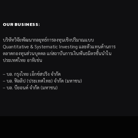
OUR BUSINESS:
บริษัทวิจัยพัฒนากลยุทธ์การลงทุนเชิงปริมาณแบบ
Quantitative & Systematic Investing และตัวแทนด้านการ
ตลาดกองทุนส่วนบุคคล แก่สถาบันการเงินพันธมิตรชั้นนำใน
ประเทศไทย อาทิเช่น
– บล. กรุงไทย เอ็กซ์สปริง จำกัด
– บล. ฟิลลิป (ประเทศไทย) จำกัด (มหาชน)
– บล. บียอนด์ จำกัด (มหาชน)