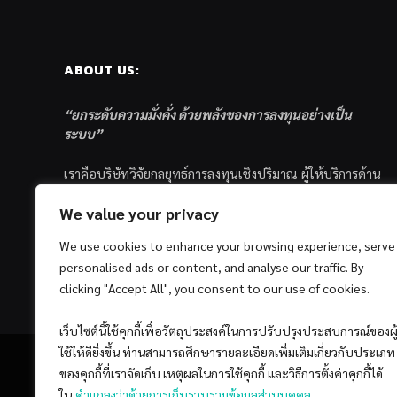
ABOUT US:
“ยกระดับความมั่งคั่ง ด้วยพลังของการลงทุนอย่างเป็น
ระบบ”
เราคือบริษัทวิจัยกลยุทธ์การลงทุนเชิงปริมาณ ผู้ให้บริการด้าน
การลงทุนอย่างเป็นระบบ และตัวแทนด้านการตลาดกองทุน
We value your privacy
ส่วนบุคคล ซึ่งมีเป้าหมายที่จะช่วยเหลือให้นักลงทุนไทย
ประสบกับความสำเร็จอย่างยั่งยืนตามเป้าหมายที่ได้ตั้งเอาไว้
We use cookies to enhance your browsing experience, serve
ด้วยแนวคิดและกระบวนการลงทุนอย่างเป็นระบบแบบ
personalised ads or content, and analyse our traffic. By
Quantitative & Systematic Investing
clicking "Accept All", you consent to our use of cookies.
เว็บไซต์นี้ใช้คุกกี้เพื่อวัตถุประสงค์ในการปรับปรุงประสบการณ์ของผู
ใช้ให้ดียิ่งขึ้น ท่านสามารถศึกษารายละเอียดเพิ่มเติมเกี่ยวกับประเภท
ของคุกกี้ที่เราจัดเก็บ เหตุผลในการใช้คุกกี้ และวิธีการตั้งค่าคุกกี้ได้
ใน
คำแถลงว่าด้วยการเก็บรวบรวมข้อมูลส่วนบุคคล