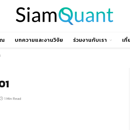
าณ
บทความและงานวิจัย
ร่วมงานกับเรา
เกี
1
01
1 Min Read