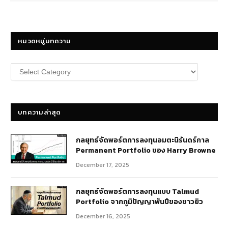
หมวดหมู่บทความ
หมวด
หมู่
บทความ
บทความล่าสุด
กลยุทธ์​จัดพอร์ตการลงทุนอมตะนิรันดร์กาล
Permanent Portfolio ของ Harry Browne
December 17, 2025
กลยุทธ์จัดพอร์ตการลงทุนแบบ Talmud
Portfolio จากภูมิปัญญาพันปีของชาวยิว
December 16, 2025