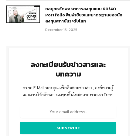
กลยุทธ์จัดพอร์ตการลงทุนแบบ 60/40
Portfolio พิมพ์เขียวและมาตรฐานของนัก
ลงทุนสถาบันระดับโลก
December 15, 2025
ลงทะเบียนรับข่าวสารและ
บทความ
กรอก E-Mail ของคุณ เพื่อติดตามข่าวสาร, องค์ความรู้
และงานวิจัยด้านการลงทุนชิ้นใหม่ๆจากพวกเรา Free!