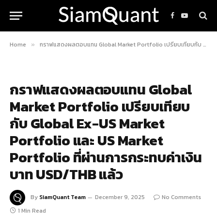
Facebook
YouTube
Home
กราฟแสดงผลตอบแทน Global Market Portfolio เปรียบเทียบกับ Global Ex-US Market Portfolio และ US Market Portfolio ที่ผ่านการกระทบค่าเงินบาท USD/THB แล้ว
»
กราฟแสดงผลตอบแทน Global
Market Portfolio เปรียบเทียบ
กับ Global Ex-US Market
Portfolio และ US Market
Portfolio ที่ผ่านการกระทบค่าเงิน
บาท USD/THB แล้ว
By
SiamQuant Team
December 9, 2025
No Comments
1 Min Read