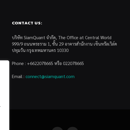
CONTACT US:
บริษัท SiamQuant จำกัด, The Office at Central World
999/9 ถนนพระราม 1, ชั้น 29 อาคารสำนักงาน เซ็นทรัลเวิล์ด
ปทุมวัน กรุงเทพมหานคร 10330
Phone : +6622078665 หรือ 022078665
Email :
connect@siamquant.com
้