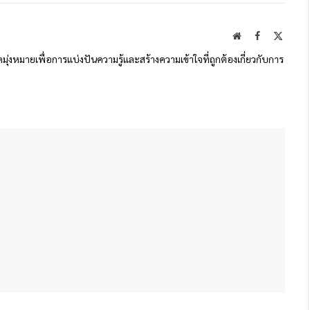
Website
Facebook
X
(Twitte
ดมุ่งหมายเพื่อการแบ่งปันความรู้และสร้างความเข้าใจที่ถูกต้องเกี่ยวกับการ