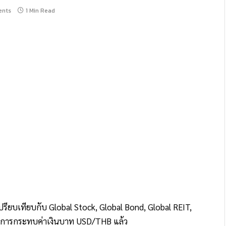
nts
1 Min Read
ยบเทียบกับ Global Stock, Global Bond, Global REIT,
่านการกระทบค่าเงินบาท USD/THB แล้ว