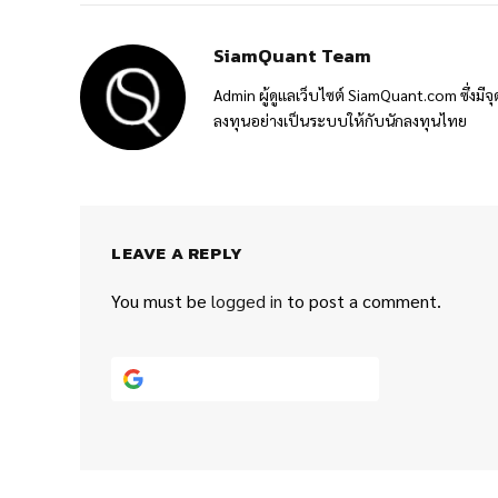
SiamQuant Team
Admin ผู้ดูแลเว็บไซต์ SiamQuant.com ซึ่งมีจุ
ลงทุนอย่างเป็นระบบให้กับนักลงทุนไทย
LEAVE A REPLY
You must be
logged in
to post a comment.
Continue with
Google