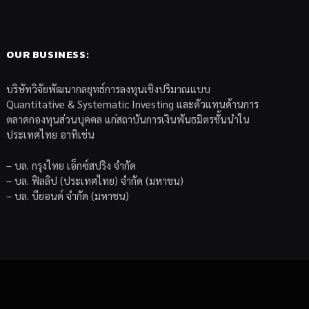
OUR BUSINESS:
บริษัทวิจัยพัฒนากลยุทธ์การลงทุนเชิงปริมาณแบบ
Quantitative & Systematic Investing และตัวแทนด้านการ
ตลาดกองทุนส่วนบุคคล แก่สถาบันการเงินพันธมิตรชั้นนำใน
ประเทศไทย อาทิเช่น
– บล. กรุงไทย เอ็กซ์สปริง จำกัด
– บล. ฟิลลิป (ประเทศไทย) จำกัด (มหาชน)
– บล. บียอนด์ จำกัด (มหาชน)