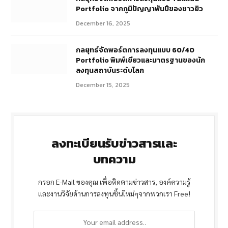
Portfolio จากภูมิปัญญาพันปีของชาวยิว
December 16, 2025
กลยุทธ์จัดพอร์ตการลงทุนแบบ 60/40
Portfolio พิมพ์เขียวและมาตรฐานของนัก
ลงทุนสถาบันระดับโลก
December 15, 2025
ลงทะเบียนรับข่าวสารและ
บทความ
กรอก E-Mail ของคุณ เพื่อติดตามข่าวสาร, องค์ความรู้
และงานวิจัยด้านการลงทุนชิ้นใหม่ๆจากพวกเรา Free!