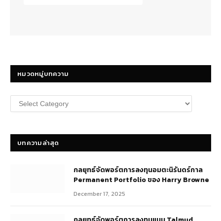
หมวดหมู่บทความ
หมวด
หมู่
บทความ
บทความล่าสุด
กลยุทธ์​จัดพอร์ตการลงทุนอมตะนิรันดร์กาล
Permanent Portfolio ของ Harry Browne
December 17, 2025
กลยุทธ์จัดพอร์ตการลงทุนแบบ Talmud