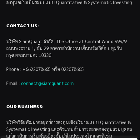
ลงทุนอย่างเป็นระบบแบบ Quantitative & Systematic Investing
CONTACT US:
บริษัท SiamQuant จำกัด, The Office at Central World 999/9
ถนนพระราม 1, ชั้น 29 อาคารสำนักงาน เซ็นทรัลเวิล์ด ปทุมวัน
กรุงเทพมหานคร 10330
Phone : +6622078665 หรือ 022078665
Email :
connect@siamquant.com
OUR BUSINESS:
บริษัทวิจัยพัฒนากลยุทธ์การลงทุนเชิงปริมาณแบบ Quantitative &
Systematic Investing และตัวแทนด้านการตลาดกองทุนส่วนบุคคล
แก่สถาบันการเงินพันธมิตรชั้นนำในประเทศไทย อาทิเช่น