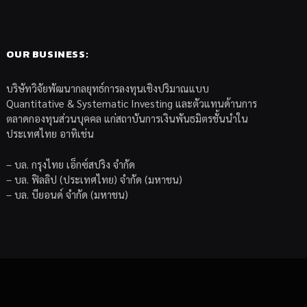
OUR BUSINESS:
บริษัทวิจัยพัฒนากลยุทธ์การลงทุนเชิงปริมาณแบบ
Quantitative & Systematic Investing และตัวแทนด้านการ
ตลาดกองทุนส่วนบุคคล แก่สถาบันการเงินพันธมิตรชั้นนำใน
ประเทศไทย อาทิเช่น
– บล. กรุงไทย เอ็กซ์สปริง จำกัด
– บล. ฟิลลิป (ประเทศไทย) จำกัด (มหาชน)
– บล. บียอนด์ จำกัด (มหาชน)