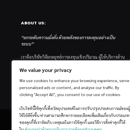
ABOUT US:
“ยกระดับความมั่งคั่ง ด้วยพลังของการลงทุนอย่างเป็น
ระบบ”
เราคือบริษัทวิจัยกลยุทธ์การลงทุนเชิงปริมาณ ผู้ให้บริการด้าน
การลงทุนอย่างเป็นระบบ และตัวแทนด้านการตลาดกองทุน
We value your privacy
ส่วนบุคคล ซึ่งมีเป้าหมายที่จะช่วยเหลือให้นักลงทุนไทย
ประสบกับความสำเร็จอย่างยั่งยืนตามเป้าหมายที่ได้ตั้งเอาไว้
We use cookies to enhance your browsing experience, serve
ด้วยแนวคิดและกระบวนการลงทุนอย่างเป็นระบบแบบ
personalised ads or content, and analyse our traffic. By
Quantitative & Systematic Investing
clicking "Accept All", you consent to our use of cookies.
เว็บไซต์นี้ใช้คุกกี้เพื่อวัตถุประสงค์ในการปรับปรุงประสบการณ์ของผู
ใช้ให้ดียิ่งขึ้น ท่านสามารถศึกษารายละเอียดเพิ่มเติมเกี่ยวกับประเภท
ของคุกกี้ที่เราจัดเก็บ เหตุผลในการใช้คุกกี้ และวิธีการตั้งค่าคุกกี้ได้
ใน
คำแถลงว่าด้วยการเก็บรวบรวมข้อมูลส่วนบุคคล