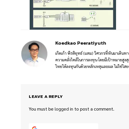
Koedkao Peeratiyuth
เกิดเก้า พีรติยุทธ์ (แตม) วิศวกรที่หันมาเดิ
ความคลั่งไคล้ในการลงทุน โดยมีเป้าหมายสูง
ไทยได้ลงทุนกันด้วยหลักเหตุและผล ไม่ใช่ไสย
LEAVE A REPLY
You must be
logged in
to post a comment.
Continue with
Google