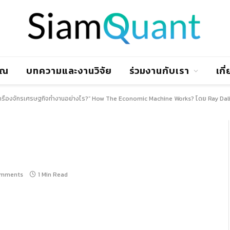
าณ
บทความและงานวิจัย
ร่วมงานกับเรา
เกี
ครื่องจักรเศรษฐกิจทำงานอย่างไร?” How The Economic Machine Works? โดย Ray Da
omments
1 Min Read