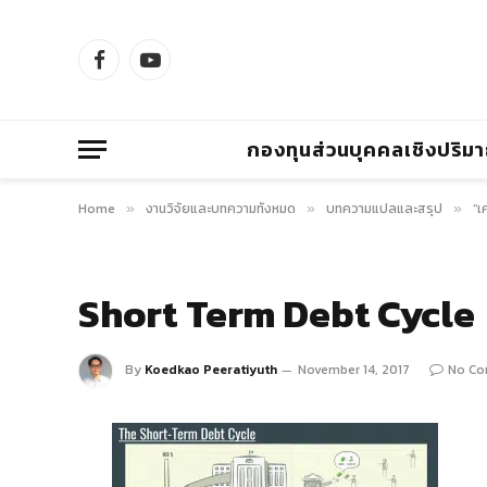
Facebook
YouTube
กองทุนส่วนบุคคลเชิงปริม
Home
งานวิจัยและบทความทั้งหมด
บทความแปลและสรุป
“เ
»
»
»
Short Term Debt Cycle
By
Koedkao Peeratiyuth
November 14, 2017
No C