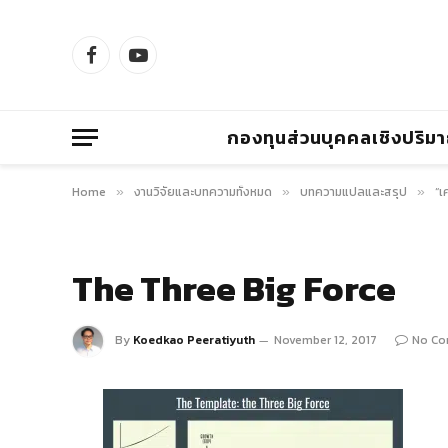
Facebook
YouTube
กองทุนส่วนบุคคลเชิงปริม
Home
งานวิจัยและบทความทั้งหมด
บทความแปลและสรุป
“เ
»
»
»
The Three Big Force
By
Koedkao Peeratiyuth
November 12, 2017
No C