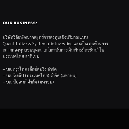
OUR BUSINESS:
บริษัทวิจัยพัฒนากลยุทธ์การลงทุนเชิงปริมาณแบบ
Quantitative & Systematic Investing และตัวแทนด้านการ
ตลาดกองทุนส่วนบุคคล แก่สถาบันการเงินพันธมิตรชั้นนำใน
ประเทศไทย อาทิเช่น
– บล. กรุงไทย เอ็กซ์สปริง จำกัด
– บล. ฟิลลิป (ประเทศไทย) จำกัด (มหาชน)
– บล. บียอนด์ จำกัด (มหาชน)