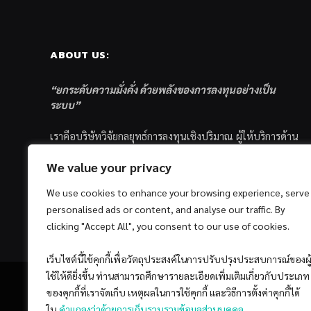
ABOUT US:
“ยกระดับความมั่งคั่ง ด้วยพลังของการลงทุนอย่างเป็น
ระบบ”
เราคือบริษัทวิจัยกลยุทธ์การลงทุนเชิงปริมาณ ผู้ให้บริการด้าน
การลงทุนอย่างเป็นระบบ และตัวแทนด้านการตลาดกองทุน
We value your privacy
ส่วนบุคคล ซึ่งมีเป้าหมายที่จะช่วยเหลือให้นักลงทุนไทย
ประสบกับความสำเร็จอย่างยั่งยืนตามเป้าหมายที่ได้ตั้งเอาไว้
We use cookies to enhance your browsing experience, serve
ด้วยแนวคิดและกระบวนการลงทุนอย่างเป็นระบบแบบ
personalised ads or content, and analyse our traffic. By
Quantitative & Systematic Investing
clicking "Accept All", you consent to our use of cookies.
เว็บไซต์นี้ใช้คุกกี้เพื่อวัตถุประสงค์ในการปรับปรุงประสบการณ์ของผู
ใช้ให้ดียิ่งขึ้น ท่านสามารถศึกษารายละเอียดเพิ่มเติมเกี่ยวกับประเภท
ของคุกกี้ที่เราจัดเก็บ เหตุผลในการใช้คุกกี้ และวิธีการตั้งค่าคุกกี้ได้
ใน
คำแถลงว่าด้วยการเก็บรวบรวมข้อมูลส่วนบุคคล