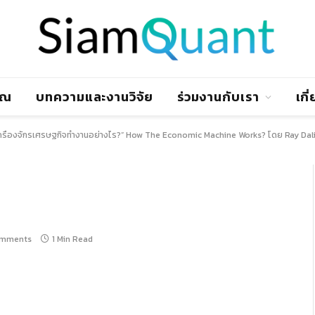
าณ
บทความและงานวิจัย
ร่วมงานกับเรา
เกี
ครื่องจักรเศรษฐกิจทำงานอย่างไร?” How The Economic Machine Works? โดย Ray Da
omments
1 Min Read