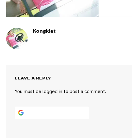
Kongkiat
LEAVE A REPLY
You must be
logged in
to post a comment.
Continue with
Google