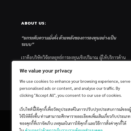
ABOUT US:
“ยกระดับความมั่งคั่ง ด้วยพลังของการลงทุนอย่างเป็น
ระบบ”
เราคือบริษัทวิจัยกลยุทธ์การลงทุนเชิงปริมาณ ผู้ให้บริการด้าน
การลงทุนอย่างเป็นระบบ และตัวแทนด้านการตลาดกองทุน
We value your privacy
ส่วนบุคคล ซึ่งมีเป้าหมายที่จะช่วยเหลือให้นักลงทุนไทย
ประสบกับความสำเร็จอย่างยั่งยืนตามเป้าหมายที่ได้ตั้งเอาไว้
We use cookies to enhance your browsing experience, serve
ด้วยแนวคิดและกระบวนการลงทุนอย่างเป็นระบบแบบ
personalised ads or content, and analyse our traffic. By
Quantitative & Systematic Investing
clicking "Accept All", you consent to our use of cookies.
เว็บไซต์นี้ใช้คุกกี้เพื่อวัตถุประสงค์ในการปรับปรุงประสบการณ์ของผู
ใช้ให้ดียิ่งขึ้น ท่านสามารถศึกษารายละเอียดเพิ่มเติมเกี่ยวกับประเภท
ของคุกกี้ที่เราจัดเก็บ เหตุผลในการใช้คุกกี้ และวิธีการตั้งค่าคุกกี้ได้
ใน
คำแถลงว่าด้วยการเก็บรวบรวมข้อมูลส่วนบุคคล