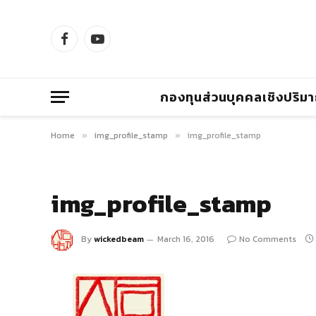
Facebook
YouTube
กองทุนส่วนบุคคลเชิงปริม
Home
img_profile_stamp
img_profile_stamp
»
»
img_profile_stamp
By
wickedbeam
March 16, 2016
No Comments