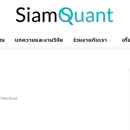
าณ
บทความและงานวิจัย
ร่วมงานกับเรา
เกี
1 Min Read