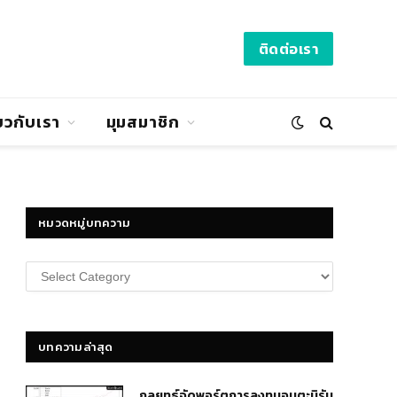
ติดต่อเรา
่ยวกับเรา
มุมสมาชิก
หมวดหมู่บทความ
หมวด
หมู่
บทความ
บทความล่าสุด
กลยุทธ์​จัดพอร์ตการลงทุนอมตะนิรัน