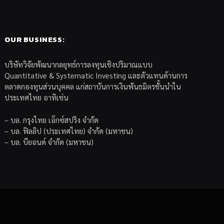
OUR BUSINESS:
บริษัทวิจัยพัฒนากลยุทธ์การลงทุนเชิงปริมาณแบบ
Quantitative & Systematic Investing และตัวแทนด้านการ
ตลาดกองทุนส่วนบุคคล แก่สถาบันการเงินพันธมิตรชั้นนำใน
ประเทศไทย อาทิเช่น
– บล. กรุงไทย เอ็กซ์สปริง จำกัด
– บล. ฟิลลิป (ประเทศไทย) จำกัด (มหาชน)
– บล. บียอนด์ จำกัด (มหาชน)