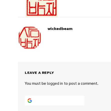
wickedbeam
LEAVE A REPLY
You must be
logged in
to post a comment.
Continue with
Google