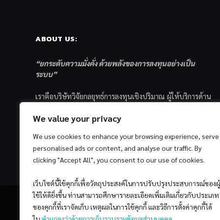
ABOUT US:
“ยกระดับความมั่งคั่ง ด้วยพลังของการลงทุนอย่างเป็น
ระบบ”
เราคือบริษัทวิจัยกลยุทธ์การลงทุนเชิงปริมาณ ผู้ให้บริการด้าน
การลงทุนอย่างเป็นระบบ และตัวแทนด้านการตลาดกองทุน
We value your privacy
ส่วนบุคคล ซึ่งมีเป้าหมายที่จะช่วยเหลือให้นักลงทุนไทย
ประสบกับความสำเร็จอย่างยั่งยืนตามเป้าหมายที่ได้ตั้งเอาไว้
We use cookies to enhance your browsing experience, serve
ด้วยแนวคิดและกระบวนการลงทุนอย่างเป็นระบบแบบ
personalised ads or content, and analyse our traffic. By
Quantitative & Systematic Investing
clicking "Accept All", you consent to our use of cookies.
เว็บไซต์นี้ใช้คุกกี้เพื่อวัตถุประสงค์ในการปรับปรุงประสบการณ์ของผู
ใช้ให้ดียิ่งขึ้น ท่านสามารถศึกษารายละเอียดเพิ่มเติมเกี่ยวกับประเภท
ของคุกกี้ที่เราจัดเก็บ เหตุผลในการใช้คุกกี้ และวิธีการตั้งค่าคุกกี้ได้
ใน
คำแถลงว่าด้วยการเก็บรวบรวมข้อมูลส่วนบุคคล