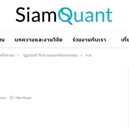
าณ
บทความและงานวิจัย
ร่วมงานกับเรา
เกี
งเป็นระบบ
“กูรูออนลี่” กับความงมงายในการลงทุน
null
»
»
nts
1 Min Read