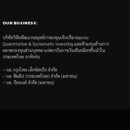
OUR BUSINESS:
บริษัทวิจัยพัฒนากลยุทธ์การลงทุนเชิงปริมาณแบบ
Quantitative & Systematic Investing และตัวแทนด้านการ
ตลาดกองทุนส่วนบุคคล แก่สถาบันการเงินพันธมิตรชั้นนำใน
ประเทศไทย อาทิเช่น
– บล. กรุงไทย เอ็กซ์สปริง จำกัด
– บล. ฟิลลิป (ประเทศไทย) จำกัด (มหาชน)
– บล. บียอนด์ จำกัด (มหาชน)