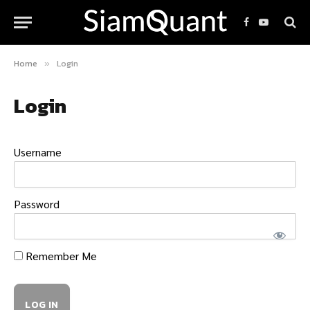
Facebook
YouTube
Home
Login
»
Login
Username
Password
Remember Me