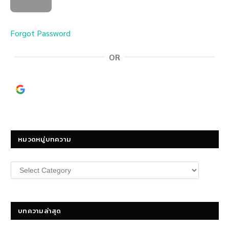
Forgot Password
OR
Continue with
Google
หมวดหมู่บทความ
หมวด
หมู่
บทความ
บทความล่าสุด