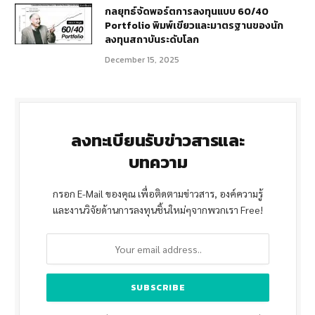
กลยุทธ์จัดพอร์ตการลงทุนแบบ 60/40
Portfolio พิมพ์เขียวและมาตรฐานของนัก
ลงทุนสถาบันระดับโลก
December 15, 2025
ลงทะเบียนรับข่าวสารและ
บทความ
กรอก E-Mail ของคุณ เพื่อติดตามข่าวสาร, องค์ความรู้
และงานวิจัยด้านการลงทุนชิ้นใหม่ๆจากพวกเรา Free!