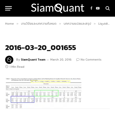
Facebook
YouTube
Home
งานวิจัยและบทความทั้งหมด
บทความแปลและสรุป
Liquidity “ซื้อง่าย ขายคล่อง ใครๆก็ชอบ”
»
»
»
2016-03-20_001655
By
SiamQuant Team
March 20, 2016
No Comments
1 Min Read