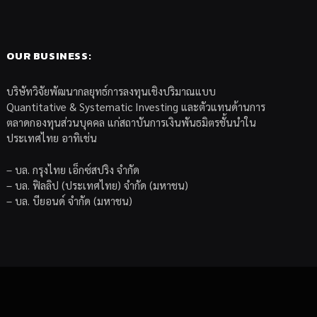
OUR BUSINESS:
บริษัทวิจัยพัฒนากลยุทธ์การลงทุนเชิงปริมาณแบบ
Quantitative & Systematic Investing และตัวแทนด้านการ
ตลาดกองทุนส่วนบุคคล แก่สถาบันการเงินพันธมิตรชั้นนำใน
ประเทศไทย อาทิเช่น
– บล. กรุงไทย เอ็กซ์สปริง จำกัด
– บล. ฟิลลิป (ประเทศไทย) จำกัด (มหาชน)
– บล. บียอนด์ จำกัด (มหาชน)