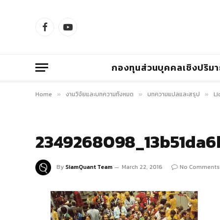
Facebook
YouTube
กองทุนส่วนบุคคลเชิงปริม
Home
งานวิจัยและบทความทั้งหมด
บทความแปลและสรุป
Li
»
»
»
2349268098_13b51da6
By
SiamQuant Team
March 22, 2016
No Comments