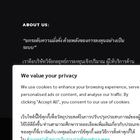
ABOUT US:
“ยกระดับความมั่งคั่ง ด้วยพลังของการลงทุนอย่างเป็น
ระบบ”
เราคือบริษัทวิจัยกลยุทธ์การลงทุนเชิงปริมาณ ผู้ให้บริการด้าน
การลงทุนอย่างเป็นระบบ และตัวแทนด้านการตลาดกองทุน
We value your privacy
ส่วนบุคคล ซึ่งมีเป้าหมายที่จะช่วยเหลือให้นักลงทุนไทย
ประสบกับความสำเร็จอย่างยั่งยืนตามเป้าหมายที่ได้ตั้งเอาไว้
We use cookies to enhance your browsing experience, serve
ด้วยแนวคิดและกระบวนการลงทุนอย่างเป็นระบบแบบ
personalised ads or content, and analyse our traffic. By
Quantitative & Systematic Investing
clicking "Accept All", you consent to our use of cookies.
เว็บไซต์นี้ใช้คุกกี้เพื่อวัตถุประสงค์ในการปรับปรุงประสบการณ์ของผู
ใช้ให้ดียิ่งขึ้น ท่านสามารถศึกษารายละเอียดเพิ่มเติมเกี่ยวกับประเภท
ของคุกกี้ที่เราจัดเก็บ เหตุผลในการใช้คุกกี้ และวิธีการตั้งค่าคุกกี้ได้
ใน
คำแถลงว่าด้วยการเก็บรวบรวมข้อมูลส่วนบุคคล