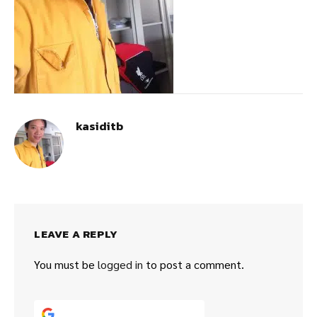
kasiditb
LEAVE A REPLY
You must be
logged in
to post a comment.
Continue with
Google