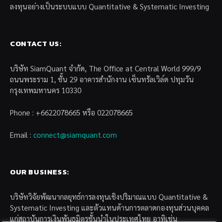
ลงทุนอย่างเป็นระบบแบบ Quantitative & Systematic Investing
CONTACT US:
บริษัท SiamQuant จำกัด, The Office at Central World 999/9
ถนนพระราม 1, ชั้น 29 อาคารสำนักงาน เซ็นทรัลเวิล์ด ปทุมวัน
กรุงเทพมหานคร 10330
Phone : +6622078665 หรือ 022078665
Email :
connect@siamquant.com
OUR BUSINESS:
บริษัทวิจัยพัฒนากลยุทธ์การลงทุนเชิงปริมาณแบบ Quantitative &
Systematic Investing และตัวแทนด้านการตลาดกองทุนส่วนบุคคล
แก่สถาบันการเงินพันธมิตรชั้นนำในประเทศไทย อาทิเช่น