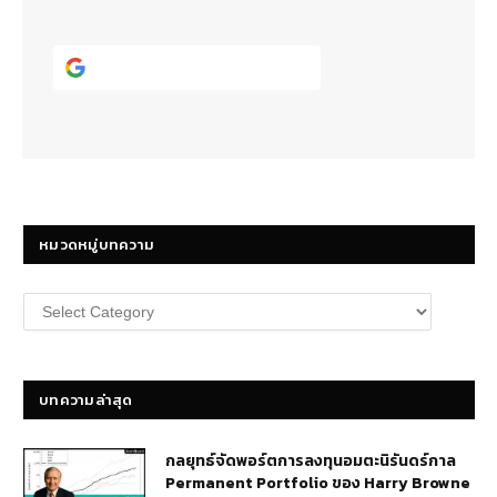
Continue with
Google
หมวดหมู่บทความ
หมวด
หมู่
บทความ
บทความล่าสุด
กลยุทธ์​จัดพอร์ตการลงทุนอมตะนิรันดร์กาล
Permanent Portfolio ของ Harry Browne