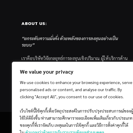
ABOUT US:
“ยกระดับความมั่งคั่ง ด้วยพลังของการลงทุนอย่างเป็น
ระบบ”
เราคือบริษัทวิจัยกลยุทธ์การลงทุนเชิงปริมาณ ผู้ให้บริการด้าน
การลงทุนอย่างเป็นระบบ และตัวแทนด้านการตลาดกองทุน
We value your privacy
ส่วนบุคคล ซึ่งมีเป้าหมายที่จะช่วยเหลือให้นักลงทุนไทย
ประสบกับความสำเร็จอย่างยั่งยืนตามเป้าหมายที่ได้ตั้งเอาไว้
We use cookies to enhance your browsing experience, serve
ด้วยแนวคิดและกระบวนการลงทุนอย่างเป็นระบบแบบ
personalised ads or content, and analyse our traffic. By
Quantitative & Systematic Investing
clicking "Accept All", you consent to our use of cookies.
เว็บไซต์นี้ใช้คุกกี้เพื่อวัตถุประสงค์ในการปรับปรุงประสบการณ์ของผู
ใช้ให้ดียิ่งขึ้น ท่านสามารถศึกษารายละเอียดเพิ่มเติมเกี่ยวกับประเภท
ของคุกกี้ที่เราจัดเก็บ เหตุผลในการใช้คุกกี้ และวิธีการตั้งค่าคุกกี้ได้
ใน
คำแถลงว่าด้วยการเก็บรวบรวมข้อมูลส่วนบุคคล