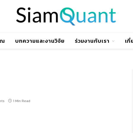
าณ
บทความและงานวิจัย
ร่วมงานกับเรา
เกี
nts
1 Min Read