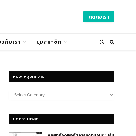
ติดต่อเรา
่ยวกับเรา
มุมสมาชิก
หมวดหมู่บทความ
หมวด
หมู่
บทความ
บทความล่าสุด
กลยุทธ์​จัดพอร์ตการลงทุนอมตะนิรัน