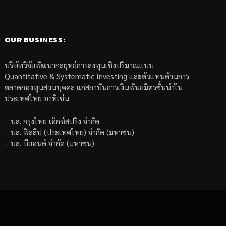
OUR BUSINESS:
บริษัทวิจัยพัฒนากลยุทธ์การลงทุนเชิงปริมาณแบบ
Quantitative & Systematic Investing และตัวแทนด้านการ
ตลาดกองทุนส่วนบุคคล แก่สถาบันการเงินพันธมิตรชั้นนำใน
ประเทศไทย อาทิเช่น
– บล. กรุงไทย เอ็กซ์สปริง จำกัด
– บล. ฟิลลิป (ประเทศไทย) จำกัด (มหาชน)
– บล. บียอนด์ จำกัด (มหาชน)