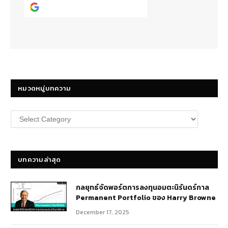
Continue with
Google
หมวดหมู่บทความ
หมวด
หมู่
บทความ
บทความล่าสุด
กลยุทธ์​จัดพอร์ตการลงทุนอมตะนิรันดร์กาล
Permanent Portfolio ของ Harry Browne
December 17, 2025