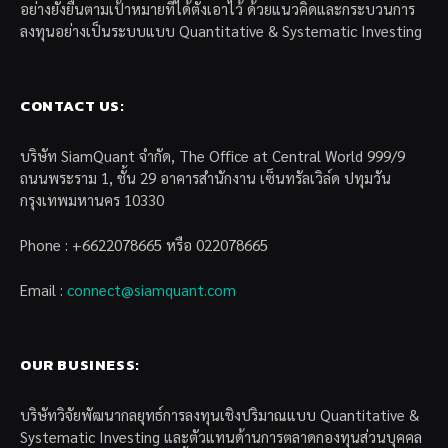
อย่างยั่งยืนตามเป้าหมายที่ได้ตั้งเอาไว้ ด้วยแนวคิดและกระบวนการ
ลงทุนอย่างเป็นระบบแบบ Quantitative & Systematic Investing
CONTACT US:
บริษัท SiamQuant จำกัด, The Office at Central World 999/9
ถนนพระราม 1, ชั้น 29 อาคารสำนักงาน เซ็นทรัลเวิล์ด ปทุมวัน
กรุงเทพมหานคร 10330
Phone : +6622078665 หรือ 022078665
Email :
connect@siamquant.com
OUR BUSINESS:
บริษัทวิจัยพัฒนากลยุทธ์การลงทุนเชิงปริมาณแบบ Quantitative &
Systematic Investing และตัวแทนด้านการตลาดกองทุนส่วนบุคคล