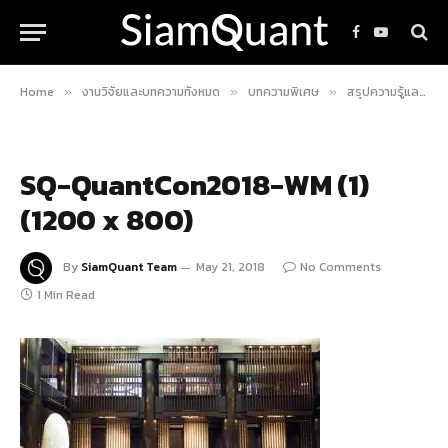
Facebook
YouTube
Home
งานวิจัยและบทความทั้งหมด
บทความพิเศษ
สรุปความรู้และประสบการณ์จากงาน QuantCon 2018 โดยทีมงาน SiamQuant
»
»
»
SQ-QuantCon2018-WM (1)
(1200 x 800)
By
SiamQuant Team
May 21, 2018
No Comments
1 Min Read