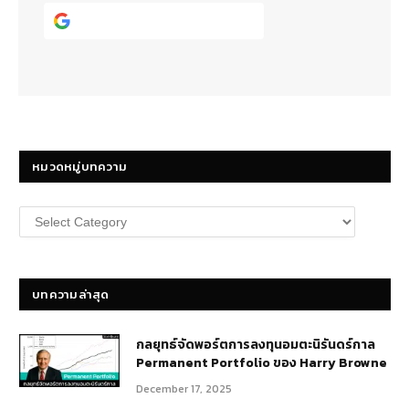
Continue with
Google
หมวดหมู่บทความ
หมวด
หมู่
บทความ
บทความล่าสุด
กลยุทธ์​จัดพอร์ตการลงทุนอมตะนิรันดร์กาล
Permanent Portfolio ของ Harry Browne
December 17, 2025