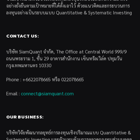
อย่างยั่งยืนตามเป้าหมายที่ได้ตั้งเอาไว้ ด้วยแนวคิดและกระบวนการ
ลงทุนอย่างเป็นระบบแบบ Quantitative & Systematic Investing
CONTACT US:
บริษัท SiamQuant จำกัด, The Office at Central World 999/9
ถนนพระราม 1, ชั้น 29 อาคารสำนักงาน เซ็นทรัลเวิล์ด ปทุมวัน
กรุงเทพมหานคร 10330
Phone : +6622078665 หรือ 022078665
Email :
connect@siamquant.com
OUR BUSINESS:
บริษัทวิจัยพัฒนากลยุทธ์การลงทุนเชิงปริมาณแบบ Quantitative &
Systematic Investing และตัวแทนด้านการตลาดกองทุนส่วนบุคคล