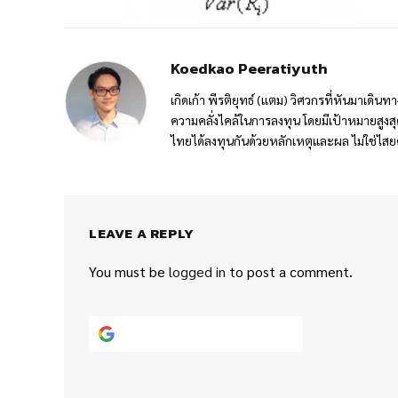
Koedkao Peeratiyuth
เกิดเก้า พีรติยุทธ์ (แตม) วิศวกรที่หันมาเดิ
ความคลั่งไคล้ในการลงทุน โดยมีเป้าหมายสูง
ไทยได้ลงทุนกันด้วยหลักเหตุและผล ไม่ใช่ไสย
LEAVE A REPLY
You must be
logged in
to post a comment.
Continue with
Google