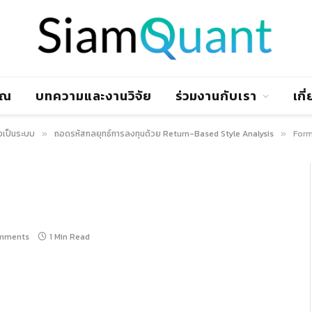
าณ
บทความและงานวิจัย
ร่วมงานกับเรา
เกี
งเป็นระบบ
ถอดรหัสกลยุทธ์การลงทุนด้วย Return-Based Style Analysis
Form
»
»
mments
1 Min Read