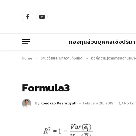
Facebook
YouTube
กองทุนส่วนบุคคลเชิงปริม
Home
งานวิจัยและบทความทั้งหมด
องค์ความรู้จากการลงทุนอย่า
»
»
Formula3
By
Koedkao Peeratiyuth
February 28, 2019
No Co