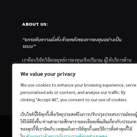
ABOUT US:
“ยกระดับความมั่งคั่ง ด้วยพลังของการลงทุนอย่างเป็น
ระบบ”
เราคือบริษัทวิจัยกลยุทธ์การลงทุนเชิงปริมาณ ผู้ให้บริการด้าน
การลงทุนอย่างเป็นระบบ และตัวแทนด้านการตลาดกองทุน
We value your privacy
ส่วนบุคคล ซึ่งมีเป้าหมายที่จะช่วยเหลือให้นักลงทุนไทย
ประสบกับความสำเร็จอย่างยั่งยืนตามเป้าหมายที่ได้ตั้งเอาไว้
We use cookies to enhance your browsing experience, serve
ด้วยแนวคิดและกระบวนการลงทุนอย่างเป็นระบบแบบ
personalised ads or content, and analyse our traffic. By
Quantitative & Systematic Investing
clicking "Accept All", you consent to our use of cookies.
เว็บไซต์นี้ใช้คุกกี้เพื่อวัตถุประสงค์ในการปรับปรุงประสบการณ์ของผู
ใช้ให้ดียิ่งขึ้น ท่านสามารถศึกษารายละเอียดเพิ่มเติมเกี่ยวกับประเภท
ของคุกกี้ที่เราจัดเก็บ เหตุผลในการใช้คุกกี้ และวิธีการตั้งค่าคุกกี้ได้
ใน
คำแถลงว่าด้วยการเก็บรวบรวมข้อมูลส่วนบุคคล