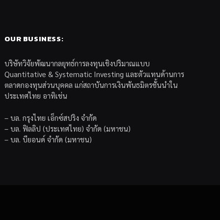
OUR BUSINESS:
บริษัทวิจัยพัฒนากลยุทธ์การลงทุนเชิงปริมาณแบบ
Quantitative & Systematic Investing และตัวแทนด้านการ
ตลาดกองทุนส่วนบุคคล แก่สถาบันการเงินพันธมิตรชั้นนำใน
ประเทศไทย อาทิเช่น
– บล. กรุงไทย เอ็กซ์สปริง จำกัด
– บล. ฟิลลิป (ประเทศไทย) จำกัด (มหาชน)
– บล. บียอนด์ จำกัด (มหาชน)