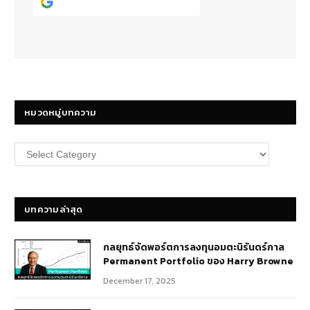
Continue with
Google
หมวดหมู่บทความ
หมวด
หมู่
บทความ
บทความล่าสุด
กลยุทธ์​จัดพอร์ตการลงทุนอมตะนิรันดร์กาล
Permanent Portfolio ของ Harry Browne
December 17, 2025