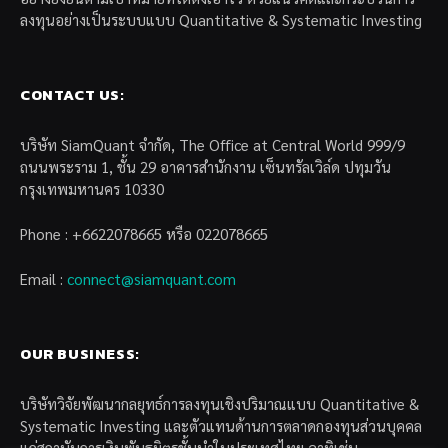
ลงทุนอย่างเป็นระบบแบบ Quantitative & Systematic Investing
CONTACT US:
บริษัท SiamQuant จำกัด, The Office at Central World 999/9
ถนนพระราม 1, ชั้น 29 อาคารสำนักงาน เซ็นทรัลเวิล์ด ปทุมวัน
กรุงเทพมหานคร 10330
Phone : +6622078665 หรือ 022078665
Email :
connect@siamquant.com
OUR BUSINESS:
บริษัทวิจัยพัฒนากลยุทธ์การลงทุนเชิงปริมาณแบบ Quantitative &
Systematic Investing และตัวแทนด้านการตลาดกองทุนส่วนบุคคล
แก่สถาบันการเงินพันธมิตรชั้นนำในประเทศไทย อาทิเช่น