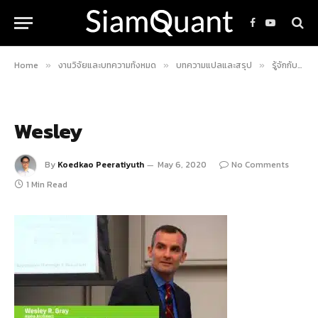
Facebook
YouTube
Home
งานวิจัยและบทความทั้งหมด
บทความแปลและสรุป
รู้จักกับ Behavioral Finance ความลับที่จะทำให้คุณลงทุนได้ดียิ่งขึ้น!
»
»
»
Wesley
By
Koedkao Peeratiyuth
May 6, 2020
No Comments
1 Min Read