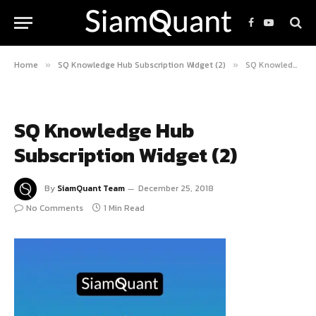
Facebook
YouTube
Home
SQ Knowledge Hub Subscription Widget (2)
SQ Knowledge Hub Subscription Widget (2)
»
»
SQ Knowledge Hub
Subscription Widget (2)
By
SiamQuant Team
December 25, 2018
No Comments
1 Min Read