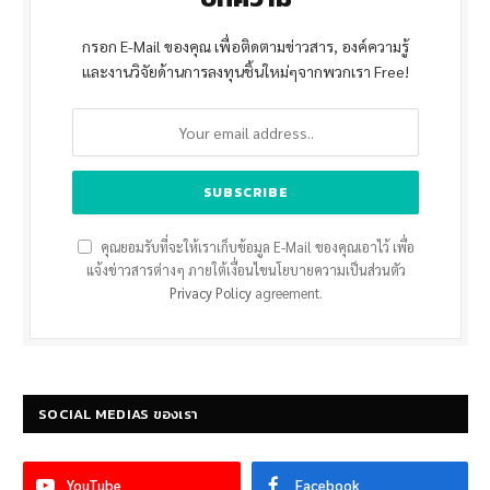
กรอก E-Mail ของคุณ เพื่อติดตามข่าวสาร, องค์ความรู้
และงานวิจัยด้านการลงทุนชิ้นใหม่ๆจากพวกเรา Free!
คุณยอมรับที่จะให้เราเก็บข้อมูล E-Mail ของคุณเอาไว้ เพื่อ
แจ้งข่าวสารต่างๆ ภายใต้เงื่อนไขนโยบายความเป็นส่วนตัว
Privacy Policy
agreement.
SOCIAL MEDIAS ของเรา
YouTube
Facebook