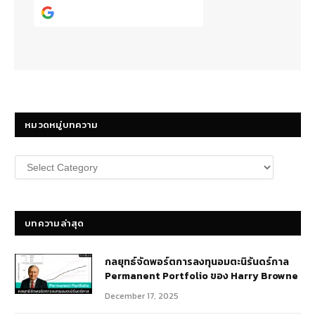
Continue with
Google
หมวดหมู่บทความ
หมวด
หมู่
บทความ
บทความล่าสุด
กลยุทธ์​จัดพอร์ตการลงทุนอมตะนิรันดร์กาล
Permanent Portfolio ของ Harry Browne
December 17, 2025