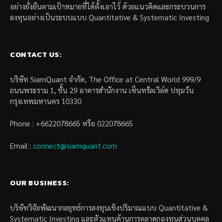
อย่างยั่งยืนตามเป้าหมายที่ได้ตั้งเอาไว้ ด้วยแนวคิดและกระบวนการ
ลงทุนอย่างเป็นระบบแบบ Quantitative & Systematic Investing
CONTACT US:
บริษัท SiamQuant จำกัด, The Office at Central World 999/9
ถนนพระราม 1, ชั้น 29 อาคารสำนักงาน เซ็นทรัลเวิล์ด ปทุมวัน
กรุงเทพมหานคร 10330
Phone : +6622078665 หรือ 022078665
Email :
connect@siamquant.com
OUR BUSINESS:
บริษัทวิจัยพัฒนากลยุทธ์การลงทุนเชิงปริมาณแบบ Quantitative &
Systematic Investing และตัวแทนด้านการตลาดกองทุนส่วนบุคคล