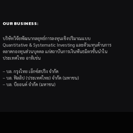
OUR BUSINESS:
บริษัทวิจัยพัฒนากลยุทธ์การลงทุนเชิงปริมาณแบบ
Quantitative & Systematic Investing และตัวแทนด้านการ
ตลาดกองทุนส่วนบุคคล แก่สถาบันการเงินพันธมิตรชั้นนำใน
ประเทศไทย อาทิเช่น
– บล. กรุงไทย เอ็กซ์สปริง จำกัด
– บล. ฟิลลิป (ประเทศไทย) จำกัด (มหาชน)
– บล. บียอนด์ จำกัด (มหาชน)