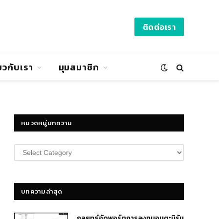
ติดต่อเรา
่ยวกับเรา
มุมสมาชิก
หมวดหมู่บทความ
หมวด
หมู่
บทความ
บทความล่าสุด
กลยุทธ์​จัดพอร์ตการลงทุนอมตะนิรัน