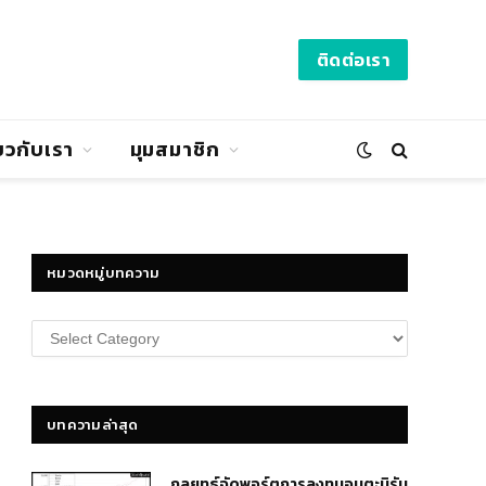
ติดต่อเรา
่ยวกับเรา
มุมสมาชิก
หมวดหมู่บทความ
หมวด
หมู่
บทความ
บทความล่าสุด
กลยุทธ์​จัดพอร์ตการลงทุนอมตะนิรัน