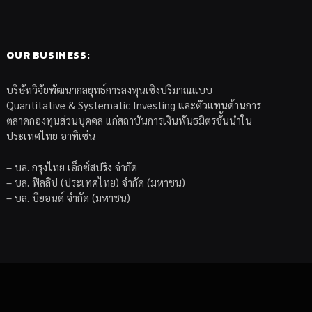
OUR BUSINESS:
บริษัทวิจัยพัฒนากลยุทธ์การลงทุนเชิงปริมาณแบบ
Quantitative & Systematic Investing และตัวแทนด้านการ
ตลาดกองทุนส่วนบุคคล แก่สถาบันการเงินพันธมิตรชั้นนำใน
ประเทศไทย อาทิเช่น
– บล. กรุงไทย เอ็กซ์สปริง จำกัด
– บล. ฟิลลิป (ประเทศไทย) จำกัด (มหาชน)
– บล. บียอนด์ จำกัด (มหาชน)