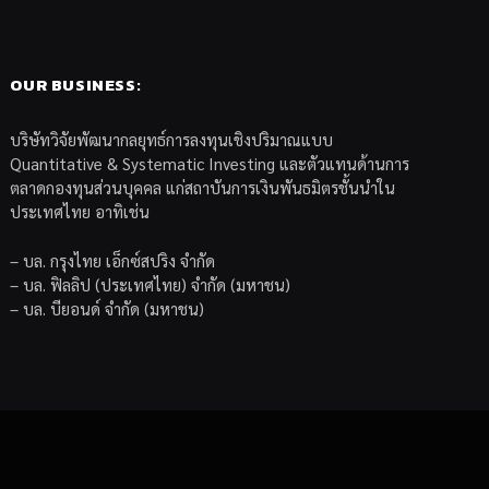
OUR BUSINESS:
บริษัทวิจัยพัฒนากลยุทธ์การลงทุนเชิงปริมาณแบบ
Quantitative & Systematic Investing และตัวแทนด้านการ
ตลาดกองทุนส่วนบุคคล แก่สถาบันการเงินพันธมิตรชั้นนำใน
ประเทศไทย อาทิเช่น
– บล. กรุงไทย เอ็กซ์สปริง จำกัด
– บล. ฟิลลิป (ประเทศไทย) จำกัด (มหาชน)
– บล. บียอนด์ จำกัด (มหาชน)