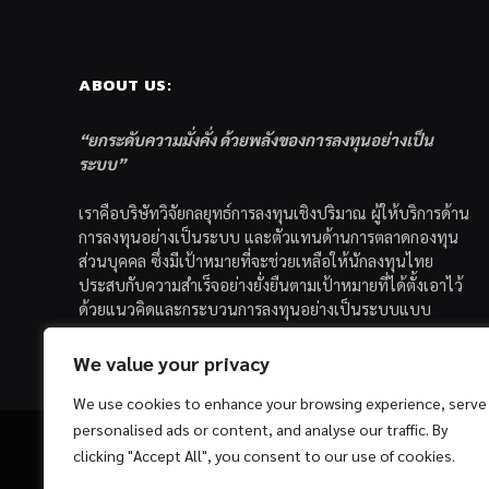
ABOUT US:
“ยกระดับความมั่งคั่ง ด้วยพลังของการลงทุนอย่างเป็น
ระบบ”
เราคือบริษัทวิจัยกลยุทธ์การลงทุนเชิงปริมาณ ผู้ให้บริการด้าน
การลงทุนอย่างเป็นระบบ และตัวแทนด้านการตลาดกองทุน
ส่วนบุคคล ซึ่งมีเป้าหมายที่จะช่วยเหลือให้นักลงทุนไทย
ประสบกับความสำเร็จอย่างยั่งยืนตามเป้าหมายที่ได้ตั้งเอาไว้
ด้วยแนวคิดและกระบวนการลงทุนอย่างเป็นระบบแบบ
Quantitative & Systematic Investing
We value your privacy
We use cookies to enhance your browsing experience, serve
personalised ads or content, and analyse our traffic. By
clicking "Accept All", you consent to our use of cookies.