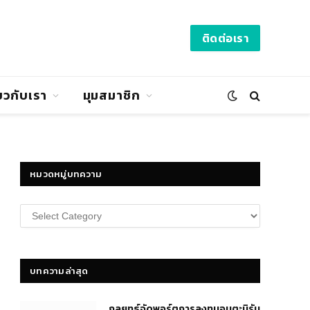
ติดต่อเรา
่ยวกับเรา
มุมสมาชิก
หมวดหมู่บทความ
หมวด
หมู่
บทความ
บทความล่าสุด
กลยุทธ์​จัดพอร์ตการลงทุนอมตะนิรัน