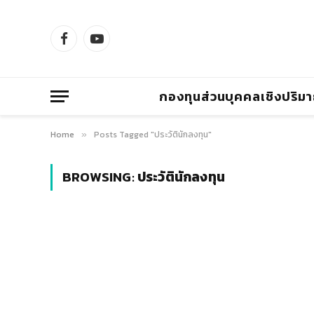
Facebook
YouTube
กองทุนส่วนบุคคลเชิงปริม
Home
Posts Tagged "ประวัตินักลงทุน"
»
BROWSING:
ประวัตินักลงทุน