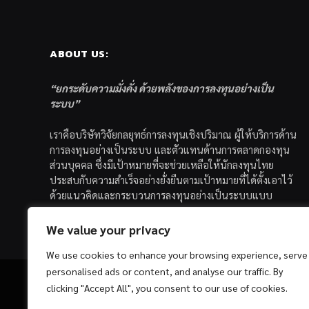
ABOUT US:
“ยกระดับความมั่งคั่ง ด้วยพลังของการลงทุนอย่างเป็น
ระบบ”
เราคือบริษัทวิจัยกลยุทธ์การลงทุนเชิงปริมาณ ผู้ให้บริการด้าน
การลงทุนอย่างเป็นระบบ และตัวแทนด้านการตลาดกองทุน
ส่วนบุคคล ซึ่งมีเป้าหมายที่จะช่วยเหลือให้นักลงทุนไทย
ประสบกับความสำเร็จอย่างยั่งยืนตามเป้าหมายที่ได้ตั้งเอาไว้
ด้วยแนวคิดและกระบวนการลงทุนอย่างเป็นระบบแบบ
Quantitative & Systematic Investing
We value your privacy
We use cookies to enhance your browsing experience, serve
personalised ads or content, and analyse our traffic. By
clicking "Accept All", you consent to our use of cookies.