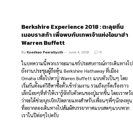
Berkshire Experience 2018 : ตะลุยถิ่น
เนอบราสก้า เพื่อพบกับเทพเจ้าแห่งโอมาฮ่า
Warren Buffett
By
Koedkao Peeratiyuth
June 4, 2018
0
ในบทความนี้พวกเราจะมาแชร์ประสบการณ์การเดินทางไป
ยังงานประชุมผู้ถือหุ้น Berkshire Hathaway ที่เมือง
Omaha เพื่อไปหาปู่ Warren Buffett แบบตัวเป็นๆ โดย
เริ่มกันตั้งแต่วิธีหาซื้อตั๋วเข้าร่วมงาน รวมถึงเกร็ดเรื่องราว
เล็กน้อยๆที่ทำให้เรารู้จักกับตัวตนของปู่มากขึ้น โดยเราหวัง
ว่าจะได้ช่วยบุกเบิกเปิดลายแทงสำหรับเพื่อนๆพี่ๆนักลงทุน
ที่อยากลองเดินทางไปสัมผัสบรรยากาศแบบสดๆแบบพวก
เราในปีต่อๆไปครับ