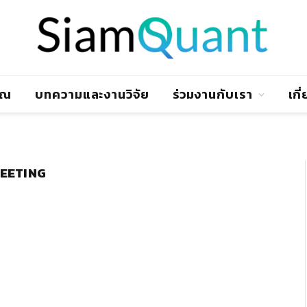
าณ
บทความและงานวิจัย
ร่วมงานกับเรา
เกี
EETING