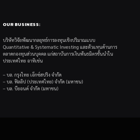
OUR BUSINESS:
บริษัทวิจัยพัฒนากลยุทธ์การลงทุนเชิงปริมาณแบบ
Quantitative & Systematic Investing และตัวแทนด้านการ
ตลาดกองทุนส่วนบุคคล แก่สถาบันการเงินพันธมิตรชั้นนำใน
ประเทศไทย อาทิเช่น
– บล. กรุงไทย เอ็กซ์สปริง จำกัด
– บล. ฟิลลิป (ประเทศไทย) จำกัด (มหาชน)
– บล. บียอนด์ จำกัด (มหาชน)